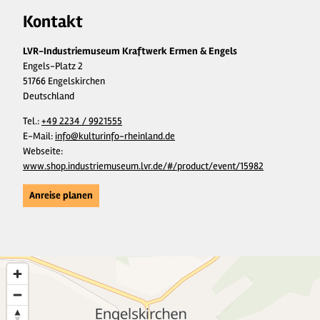
Kontakt
LVR-Industriemuseum Kraftwerk Ermen & Engels
Engels-Platz 2
51766 Engelskirchen
Deutschland
Tel.:
+49 2234 / 9921555
E-Mail:
info@kulturinfo-rheinland.de
Webseite:
www.shop.industriemuseum.lvr.de/#/product/event/15982
Anreise planen