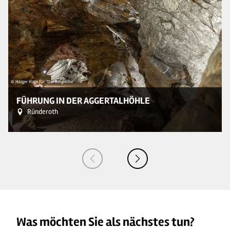
© Holger Hage für "Das Bergische"
FÜHRUNG IN DER AGGERTALHÖHLE
Ründeroth
Was möchten Sie als nächstes tun?