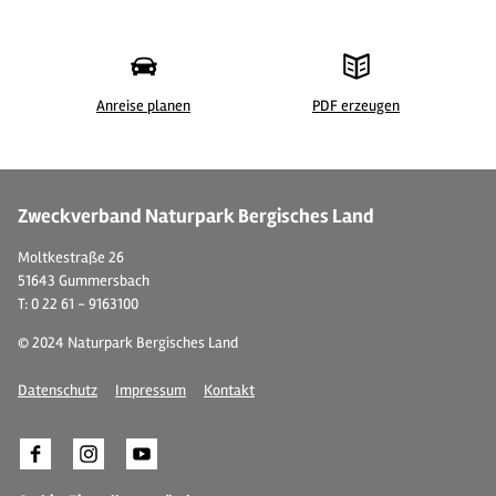
Anreise planen
PDF erzeugen
©
| Holger Hage für "Das Bergische"
Zweckverband Naturpark Bergisches Land
Moltkestraße 26
51643 Gummersbach
T: 0 22 61 - 9163100
© 2024 Naturpark Bergisches Land
Datenschutz
Impressum
Kontakt