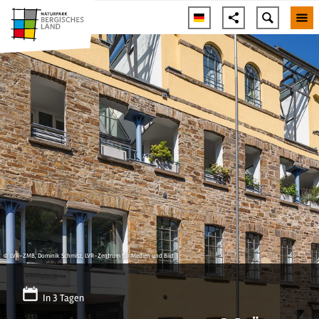
© LVR-ZMB, Dominik Schmitz, LVR-Zentrum für Medien und Bild
In 3 Tagen