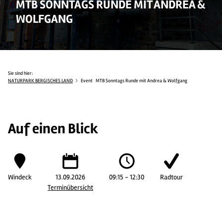
MTB SONNTAGS RUNDE MIT ANDREA &
WOLFGANG
Sie sind hier:
NATURPARK BERGISCHES LAND
Event
MTB Sonntags Runde mit Andrea & Wolfgang
Auf einen Blick
Windeck
13.09.2026
09:15 - 12:30
Radtour
Terminübersicht