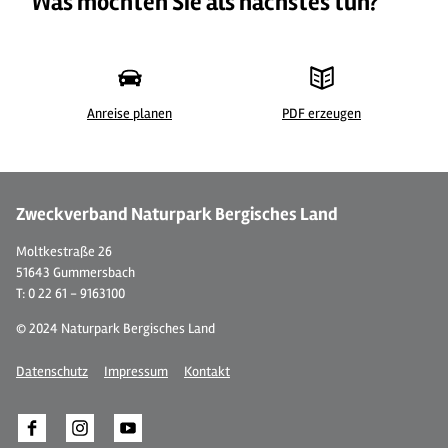
Was möchten Sie als nächstes tun?
Anreise planen
PDF erzeugen
©
| Martina Schneider
©
Zweckverband Naturpark Bergisches Land
Moltkestraße 26
51643 Gummersbach
T: 0 22 61 - 9163100
© 2024 Naturpark Bergisches Land
Datenschutz
Impressum
Kontakt