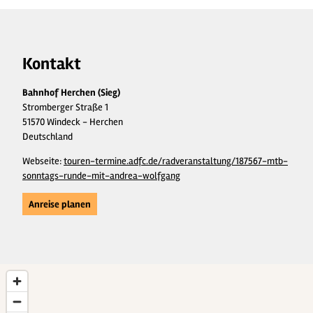
Kontakt
Bahnhof Herchen (Sieg)
Stromberger Straße 1
51570 Windeck - Herchen
Deutschland
Webseite:
touren-termine.adfc.de/radveranstaltung/187567-mtb-
sonntags-runde-mit-andrea-wolfgang
Anreise planen