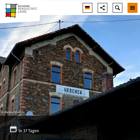
© Martina Schneider
In 37 Tagen