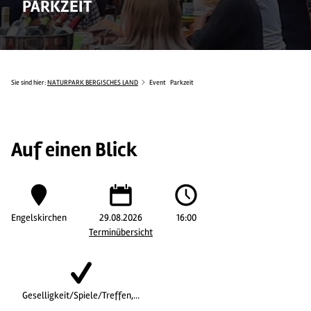
PARKZEIT
Sie sind hier:
NATURPARK BERGISCHES LAND
Event
Parkzeit
Auf einen Blick
Engelskirchen
29.08.2026
16:00
Terminübersicht
Geselligkeit/Spiele/Treffen,…