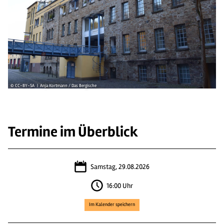
© CC-BY-SA | Anja Kortmann / Das Bergische
Termine im Überblick
Samstag, 29.08.2026
16:00 Uhr
Im Kalender speichern