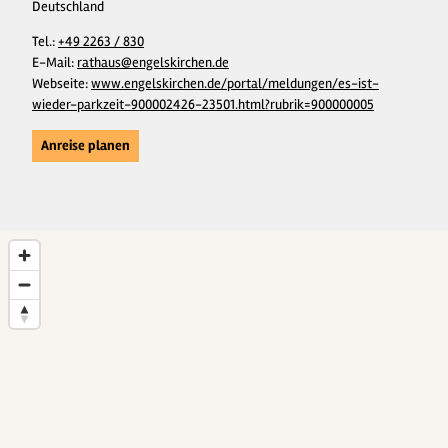
Deutschland
Tel.:
+49 2263 / 830
E-Mail:
rathaus@engelskirchen.de
Webseite:
www.engelskirchen.de/portal/meldungen/es-ist-
wieder-parkzeit-900002426-23501.html?rubrik=900000005
Anreise planen