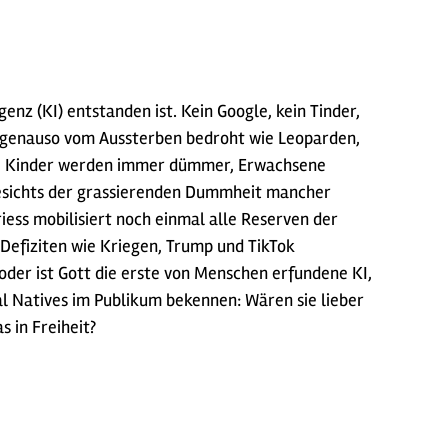
z (KI) entstanden ist. Kein Google, kein Tinder,
enz genauso vom Aussterben bedroht wie Leoparden,
sere Kinder werden immer dümmer, Erwachsene
gesichts der grassierenden Dummheit mancher
ess mobilisiert noch einmal alle Reserven der
Defiziten wie Kriegen, Trump und TikTok
oder ist Gott die erste von Menschen erfundene KI,
al Natives im Publikum bekennen: Wären sie lieber
 in Freiheit?