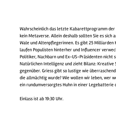
Wahrscheinlich das letzte Kabarettprogramm der Me
kein Metaverse. Allein deshalb sollten Sie es sich
Wale und Altenpflegerinnen. Es gibt 25 Milliarde
laufen Populisten hinterher und Influencer verwe
Politiker, Nachbarn und Ex-US-Präsidenten nicht s
Natürlichen Intelligenz und zieht Bilanz: Kreativ
gegenüber. Griess gibt so lustige wie überraschen
die allmächtig wurde? Wie wollen wir leben, wer w
ein rundumversorgtes Huhn in einer Legebatterie o
Einlass ist ab 19:30 Uhr.