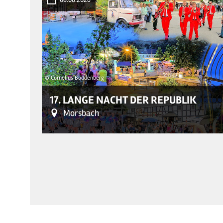
© Cornelius Boddenberg
17. LANGE NACHT DER REPUBLIK
Morsbach