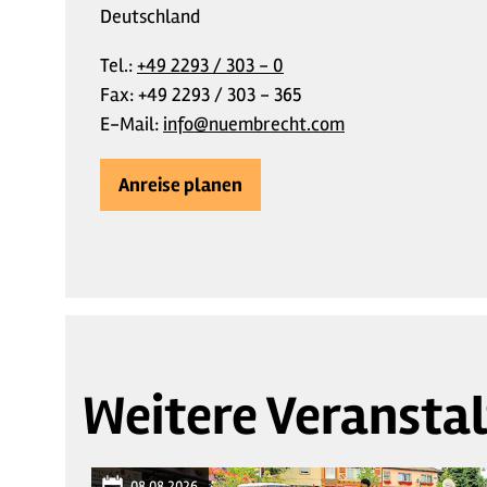
Deutschland
Tel.:
+49 2293 / 303 - 0
Fax:
+49 2293 / 303 - 365
E-Mail:
info@nuembrecht.com
Anreise planen
Weitere Veransta
08.08.2026