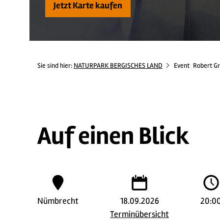
Jetzt Karte kaufen
Sie sind hier:
NATURPARK BERGISCHES LAND
Event
Robert Gr
Auf einen Blick
Nümbrecht
18.09.2026
20:0
Terminübersicht