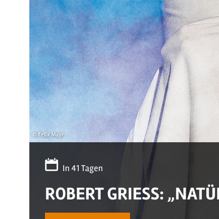
© Felix Mayr
In 41 Tagen
ROBERT GRIESS: „NATÜ