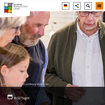
© LVR-Zentrum für Medien und Bildung, Nicole Schäfer
In 52 Tagen