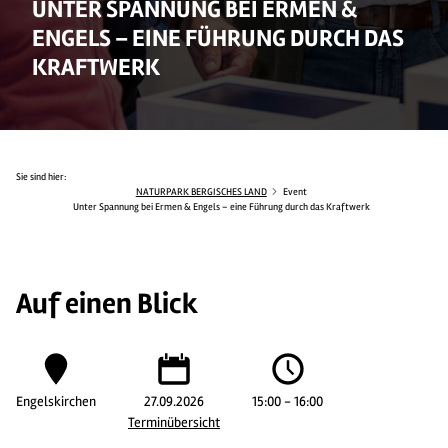
UNTER SPANNUNG BEI ERMEN &
ENGELS – EINE FÜHRUNG DURCH DAS
KRAFTWERK
Sie sind hier:
NATURPARK BERGISCHES LAND
Event
Unter Spannung bei Ermen & Engels – eine Führung durch das Kraftwerk
Auf einen Blick
Engelskirchen
27.09.2026
15:00 - 16:00
Terminübersicht