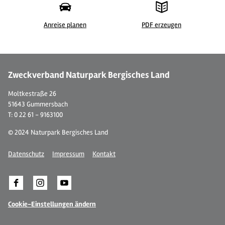
Anreise planen
PDF erzeugen
©
| Holger Hage für "Das Bergische"
Zweckverband Naturpark Bergisches Land
Moltkestraße 26
51643 Gummersbach
T: 0 22 61 - 9163100
© 2024 Naturpark Bergisches Land
Datenschutz
Impressum
Kontakt
Cookie-Einstellungen ändern