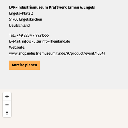
LVR-Industriemuseum Kraftwerk Ermen & Engels
Engels-Platz 2
51766 Engelskirchen
Deutschland
Tel.:
+49 2234 / 9921555
E-Mail:
info@kulturinfo-rheinland.de
Webseite:
www.shop.industriemuseum.lvr.de/#/product/event/10541
Anreise planen