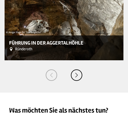
© Holger Hage für "Das Bergische"
FÜHRUNG IN DER AGGERTALHÖHLE
Ründeroth
Was möchten Sie als nächstes tun?