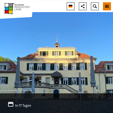
© Anja Kortmann / Das Bergische
In 77 Tagen