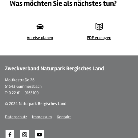
Was möchten Sie als nächstes tun?
Anreise planen
PDF erzeugen
© pixabay
Zweckverband Naturpark Bergisches Land
Moltkestraße 26
51643 Gummersbach
T: 0 22 61 - 9163100
© 2024 Naturpark Bergisches Land
Datenschutz
Impressum
Kontakt