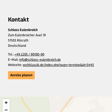
Kontakt
Schloss Eulenbroich
Zum Eulenbroicher Auel 19
51503 Rösrath
Deutschland
Tel.:
+49 2205 / 90100-90
E-Mail:
info@schloss-eulenbroich.de
Webseite:
weltklassik.de/index.php?page=termine&id=5445
Anreise planen