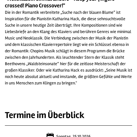
crossed! Piano Crossover!"
Die in der Romantik verbreitete „Suche nach der blauen Blume“ ist
Inspiration für die Pianistin Katharina Hack, die diese sehnsuchtsvolle
Suche in unsere heutige Zeit überträgt. Ihre Kompositionen sind wie
Liebesbriefe an den Klang des Klaviers und berühren Genres wie minimal
Music und Neoklassik. Die Verbindung zwischen der Musik der Pianistin
und dem klassischen Klavierrepertoire liegt wie ein Schlüssel ebenso in
der Romantik: Chopins Musik schlägt in diesem Programm die Brücke
zwischen den Jahrhunderten. Als leuchtender Stern der Klassik steht
Beethovens „Waldsteinsonate“ hier für die zeitlose Meisterschaft der
großen Klassiker. Oder wie Katharina Hack es ausdrückt: „Seine Musik ist
noch heute absolut aktuell und imstande, die größten Gefühle und Werte
in uns Menschen zum Klingen zu bringen."
Termine im Überblick
Sonntag, 25.10.2026