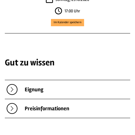
17:00 Uhr
Im Kalender speichern
Gut zu wissen
Eignung
Preisinformationen