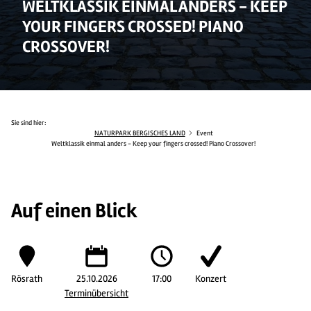
WELTKLASSIK EINMAL ANDERS - KEEP
YOUR FINGERS CROSSED! PIANO
CROSSOVER!
Sie sind hier:
NATURPARK BERGISCHES LAND
Event
Weltklassik einmal anders - Keep your fingers crossed! Piano Crossover!
Auf einen Blick
Rösrath
25.10.2026
17:00
Konzert
Terminübersicht