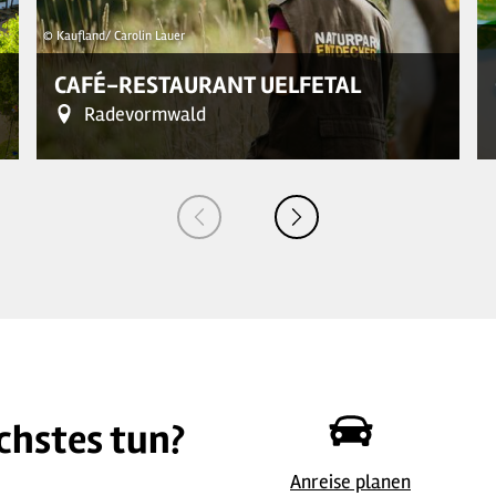
© Kaufland/ Carolin Lauer
CAFÉ-RESTAURANT UELFETAL
Radevormwald
chstes tun?
Anreise planen