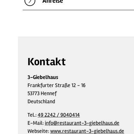
Anreise
Kontakt
3-Giebelhaus
Frankfurter Straße 12 - 16
53773 Hennef
Deutschland
Tel.:
49 2242 / 9040414
E-Mail:
info@restaurant-3-giebelhaus.de
Webseite:
www.restaurant-3-giebelhaus.de