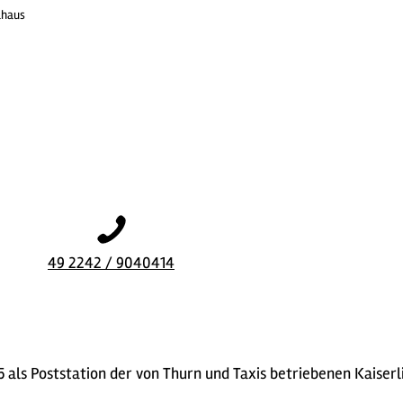
lhaus
49 2242 / 9040414
 als Poststation der von Thurn und Taxis betriebenen Kaiserl