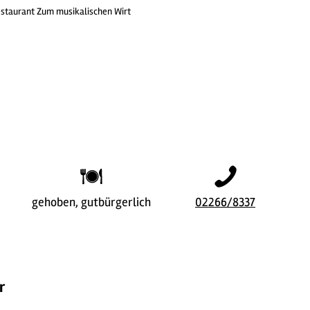
staurant Zum musikalischen Wirt
gehoben, gutbürgerlich
02266/8337
r