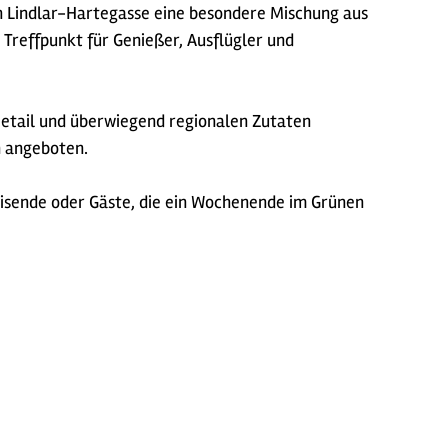
in Lindlar-Hartegasse eine besondere Mischung aus
r Treffpunkt für Genießer, Ausflügler und
 Detail und überwiegend regionalen Zutaten
on angeboten.
isende oder Gäste, die ein Wochenende im Grünen