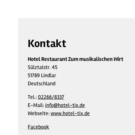
Kontakt
Hotel Restaurant Zum musikalischen Wirt
Sülztalstr. 45
51789 Lindlar
Deutschland
Tel.:
02266/8337
E-Mail:
info@hotel-tix.de
Webseite:
www.hotel-tix.de
Facebook