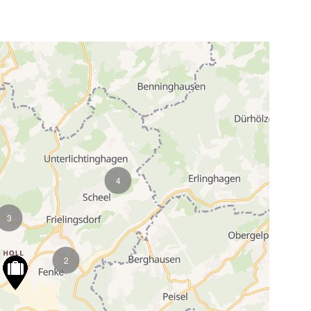
4
3
2