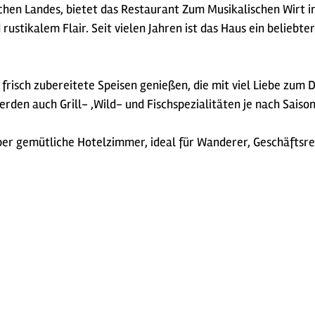
ischen Landes, bietet das Restaurant Zum Musikalischen Wirt 
ustikalem Flair. Seit vielen Jahren ist das Haus ein beliebte
frisch zubereitete Speisen genießen, die mit viel Liebe zum
rden auch Grill- ,Wild- und Fischspezialitäten je nach Sais
er gemütliche Hotelzimmer, ideal für Wanderer, Geschäftsre