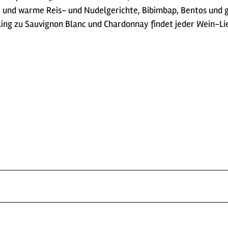
e und warme Reis- und Nudelgerichte, Bibimbap, Bentos und g
ling zu Sauvignon Blanc und Chardonnay findet jeder Wein-L