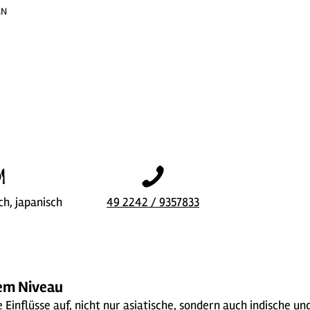
AN
sch, japanisch
49 2242 / 9357833
hem Niveau
Einflüsse auf, nicht nur asiatische, sondern auch indische u