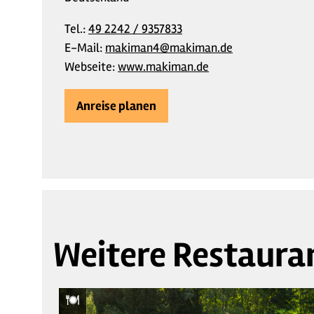
Tel.:
49 2242 / 9357833
E-Mail:
makiman4@makiman.de
Webseite:
www.makiman.de
Anreise planen
Weitere Restaura