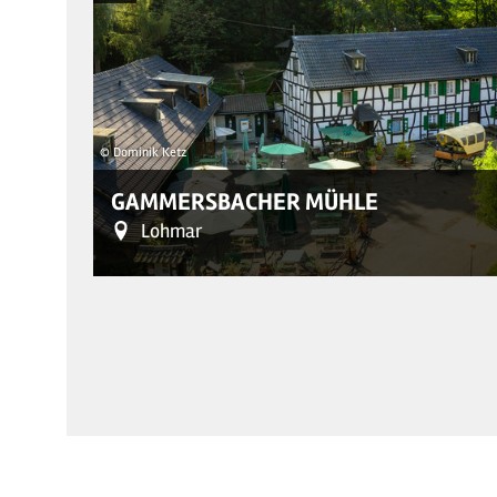
© Dominik Ketz
GAMMERSBACHER MÜHLE
Lohmar