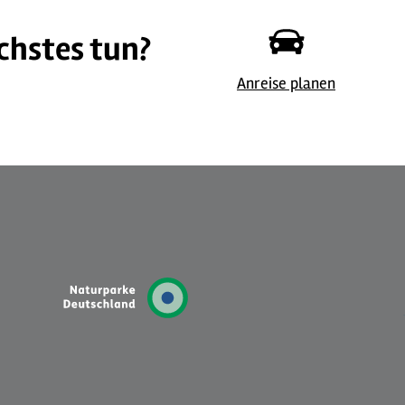
chstes tun?
Anreise planen