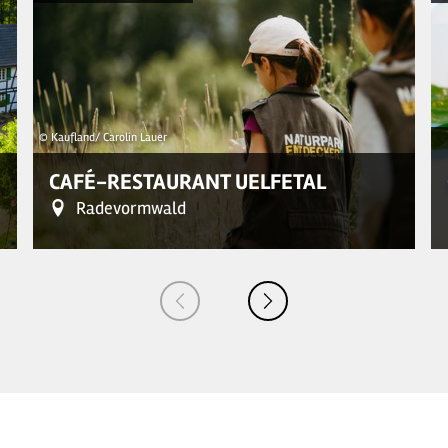
© Kaufland/ Carolin Lauer
CAFÉ-RESTAURANT UELFETAL
Radevormwald