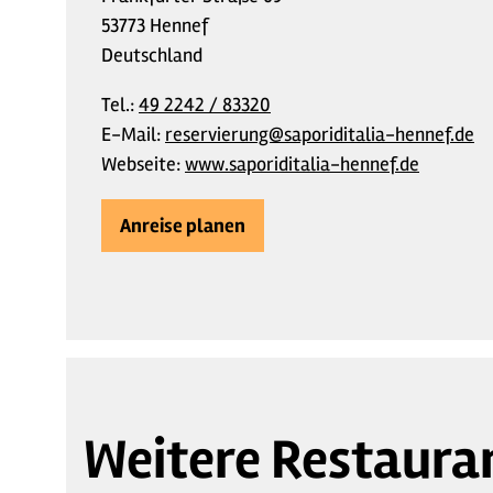
53773 Hennef
Deutschland
Tel.:
49 2242 / 83320
E-Mail:
reservierung@saporiditalia-hennef.de
Webseite:
www.saporiditalia-hennef.de
Anreise planen
Weitere Restaura