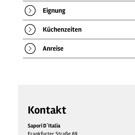
Eignung
Küchenzeiten
Anreise
Kontakt
Sapori D´Italia
Frankfurter Straße 69