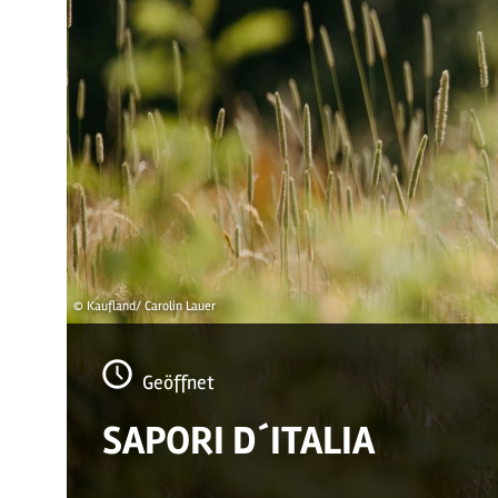
© Kaufland/ Carolin Lauer
Geöffnet
SAPORI D´ITALIA