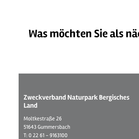
Was möchten Sie als nä
©
| Dominik Ketz
Zweckverband Naturpark Bergisches
Land
Moltkestraße 26
51643 Gummersbach
T: 0 22 61 - 9163100