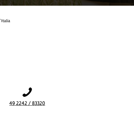
´Italia
49 2242 / 83320