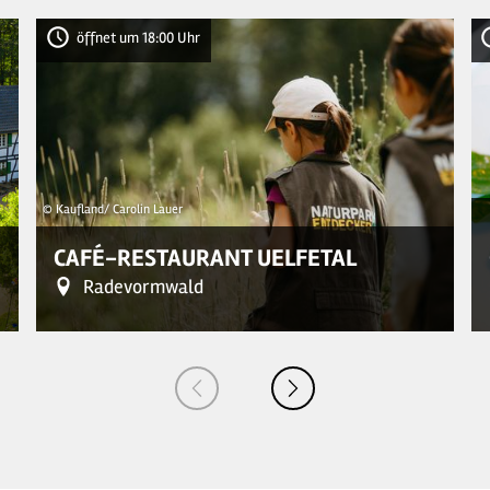
öffnet um 18:00 Uhr
© Kaufland/ Carolin Lauer
CAFÉ-RESTAURANT UELFETAL
Radevormwald