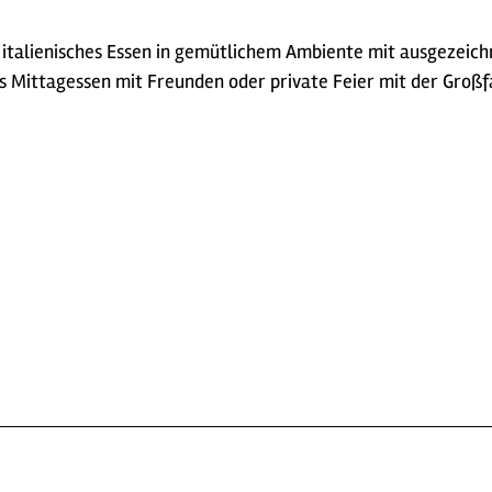
r italienisches Essen in gemütlichem Ambiente mit ausgezei
Mittagessen mit Freunden oder private Feier mit der Großfam