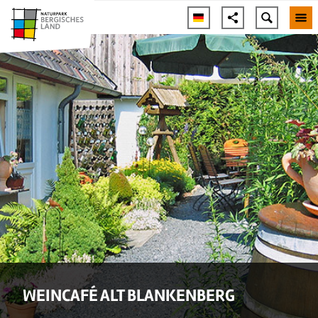
WEINCAFÉ ALT BLANKENBERG