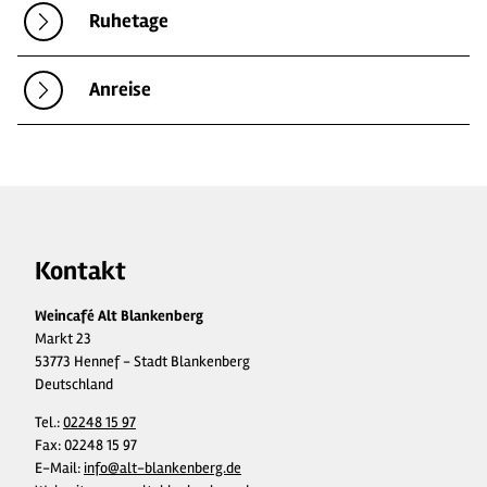
Ruhetage
Anreise
Kontakt
Weincafé Alt Blankenberg
Markt 23
53773 Hennef - Stadt Blankenberg
Deutschland
Tel.:
02248 15 97
Fax:
02248 15 97
E-Mail:
info@alt-blankenberg.de