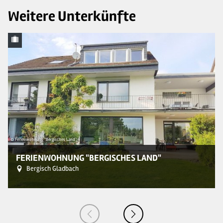
Weitere Unterkünfte
© Ferienwohnung "Bergisches Land"
© 
FERIENWOHNUNG "BERGISCHES LAND"
Bergisch Gladbach