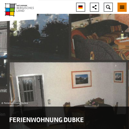
© Ferienwohnung Dubke
FERIENWOHNUNG DUBKE