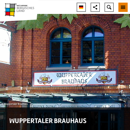
© Wuppertaler Brauhaus
WUPPERTALER BRAUHAUS