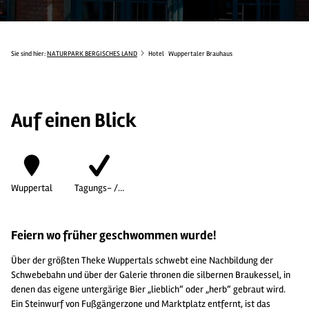
Sie sind hier:
NATURPARK BERGISCHES LAND
Hotel
Wuppertaler Brauhaus
Auf einen Blick
Wuppertal
Tagungs- /…
Feiern wo früher geschwommen wurde!
Über der größten Theke Wuppertals schwebt eine Nachbildung der
Schwebebahn und über der Galerie thronen die silbernen Braukessel, in
denen das eigene untergärige Bier „lieblich“ oder „herb“ gebraut wird.
Ein Steinwurf von Fußgängerzone und Marktplatz entfernt, ist das