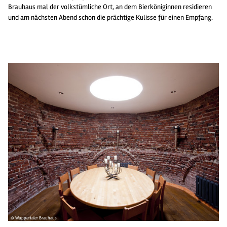
Brauhaus mal der volkstümliche Ort, an dem Bierköniginnen residieren
und am nächsten Abend schon die prächtige Kulisse für einen Empfang.
© Wuppertaler Brauhaus
© 