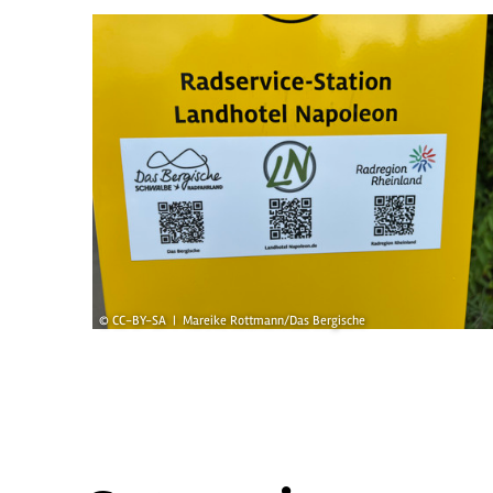
© CC-BY-SA | Mareike Rottmann/Das Bergische