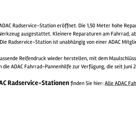
ADAC Radservice-Station eröffnet. Die 1,50 Meter hohe Repa
Werkzeug ausgestattet. Kleinere Reparaturen am Fahrrad, a
ie Radservice-Station ist unabhängig von einer ADAC Mitglie
passende Reifendruck wieder herstellen, mit dem Maulschlüssel
n die ADAC Fahrrad-Pannenhilfe zur Verfügung, die seit Juni 
DAC Radservice-Stationen
finden Sie hier:
Alle ADAC Fah