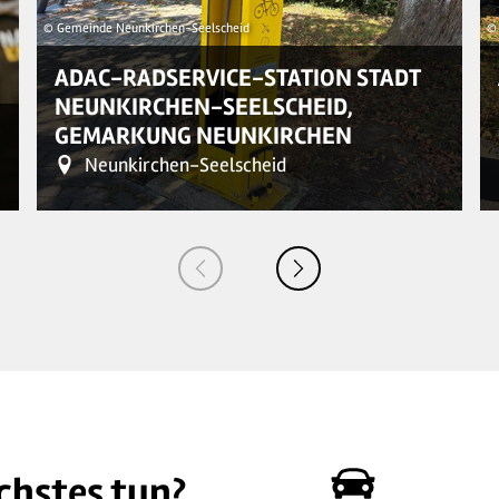
© Gemeinde Neunkirchen-Seelscheid
© 
ADAC-RADSERVICE-STATION STADT
NEUNKIRCHEN-SEELSCHEID,
GEMARKUNG NEUNKIRCHEN
Neunkirchen-Seelscheid
chstes tun?