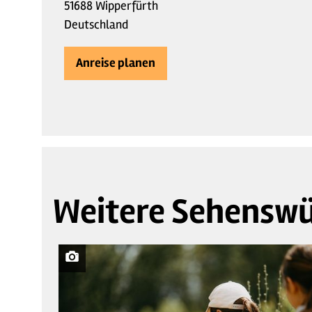
51688 Wipperfürth
Deutschland
Anreise planen
Weitere Sehenswü