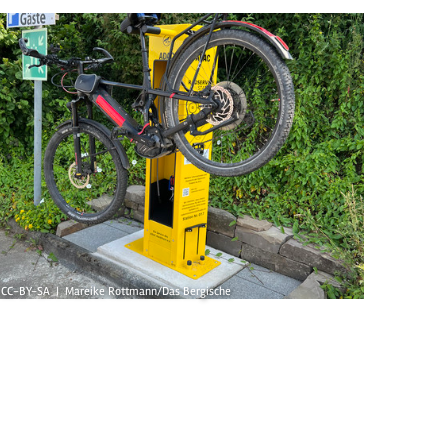
CC-BY-SA | Mareike Rottmann/Das Bergische