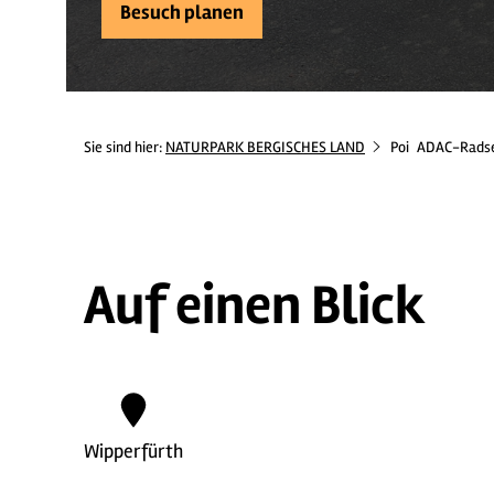
Besuch planen
Sie sind hier:
NATURPARK BERGISCHES LAND
Poi
ADAC-Radser
Auf einen Blick
Wipperfürth