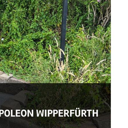
APOLEON WIPPERFÜRTH