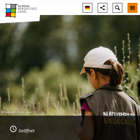
© Kaufland/ Carolin Lauer
Geöffnet