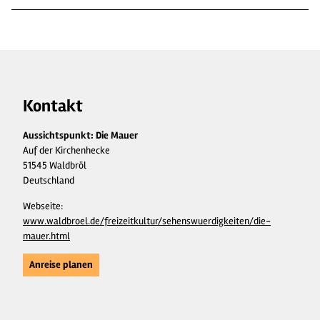
Kontakt
Aussichtspunkt: Die Mauer
Auf der Kirchenhecke
51545 Waldbröl
Deutschland
Webseite:
www.waldbroel.de/freizeitkultur/sehenswuerdigkeiten/die-
mauer.html
Anreise planen