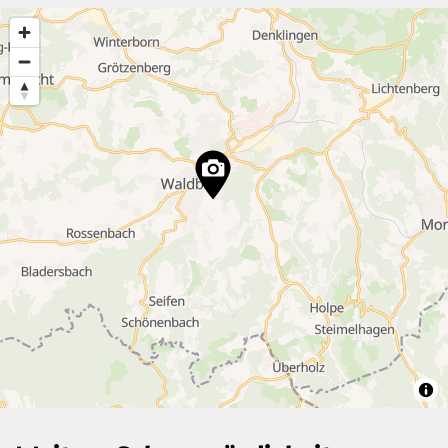
6
15
3
3