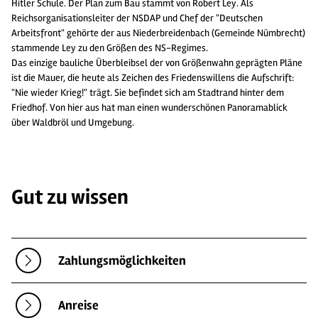
Hitler Schule. Der Plan zum Bau stammt von Robert Ley. Als
Reichsorganisationsleiter der NSDAP und Chef der "Deutschen
Arbeitsfront" gehörte der aus Niederbreidenbach (Gemeinde Nümbrecht)
stammende Ley zu den Größen des NS-Regimes.
Das einzige bauliche Überbleibsel der von Größenwahn geprägten Pläne
ist die Mauer, die heute als Zeichen des Friedenswillens die Aufschrift:
"Nie wieder Krieg!" trägt. Sie befindet sich am Stadtrand hinter dem
Friedhof. Von hier aus hat man einen wunderschönen Panoramablick
über Waldbröl und Umgebung.
Gut zu wissen
Zahlungsmöglichkeiten
Anreise