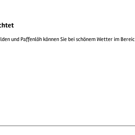
chtet
elden und Paffenlöh können Sie bei schönem Wetter im Bereic