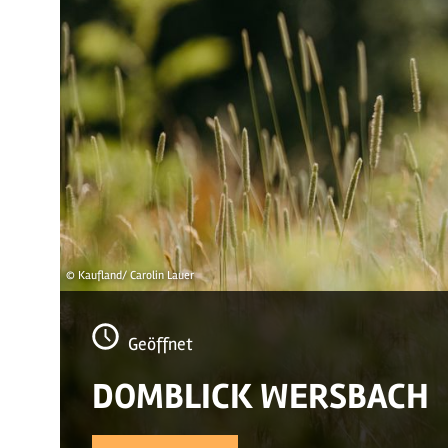
© Kaufland/ Carolin Lauer
Geöffnet
DOMBLICK WERSBACH