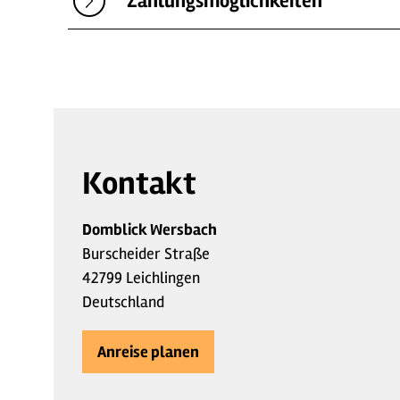
Zahlungsmöglichkeiten
Kontakt
Domblick Wersbach
Burscheider Straße
42799 Leichlingen
Deutschland
Anreise planen