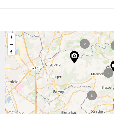
2
7
8