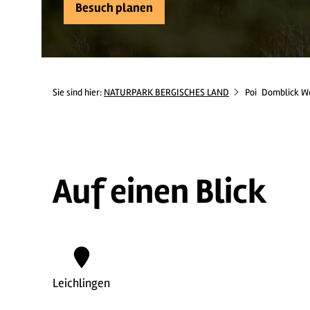
Besuch planen
Sie sind hier:
NATURPARK BERGISCHES LAND
Poi
Domblick W
Auf einen Blick
Leichlingen