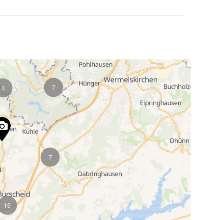
7
3
7
16