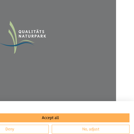
Accept all
Deny
No, adjust