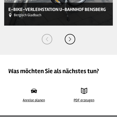
E-BIKE-VERLEIHSTATION U-BAHNHOF BENSBERG
Bergisch Gladbach
Was möchten Sie als nächstes tun?
Anreise planen
PDF erzeugen
©
| Maren Pussak / Das Bergische
©