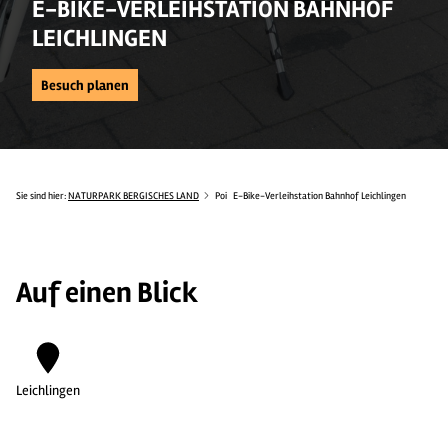
E-BIKE-VERLEIHSTATION BAHNHOF
LEICHLINGEN
Besuch planen
Sie sind hier:
NATURPARK BERGISCHES LAND
Poi
E-Bike-Verleihstation Bahnhof Leichlingen
Auf einen Blick
Leichlingen