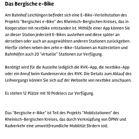
Das Bergische e-Bike
Am Bahnhof Leichlingen befindet sich eine E-Bike-Verleihstation des
Projekts "Bergisches e-Bike" des Rheinisch-Bergischen Kreises, das in
Kooperation mit nextbike entstanden ist. Mithilfe einer App können Sie
an dieser Station jederzeit E-Bikes ausleihen und diese später an
derselben oder auch an ausgewählten anderen Stationen zurückgeben.
Hierfür stehen neben den zehn e-Bike-Stationen an Haltestellen und
Bahnhöfen auch 20 "virtuelle" Stationen zur Verfügung.
Benötigt wird für die Ausleihe lediglich die RVK-App, die nextbike-App
oder ein Anruf beim Kundenservice des RVK. Die Details zum Ablauf des
Leihvorgangs können Sie sich auf der Webseite von nextbike anschauen.
Es stehen 12 Plätze mit 10 Pedelecs zur Verfügung.
Das "Bergische e-Bike" ist Teil des Projekts "Mobilstationen" des
Rheinisch-Bergischen Kreises, das durch Verknüpfung von ÖPNV und
Radverkehr eine umweltfreundliche Mobilität fördern soll.