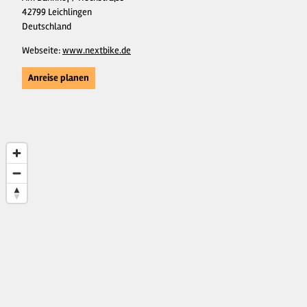
42799 Leichlingen
Deutschland
Webseite:
www.nextbike.de
Anreise planen