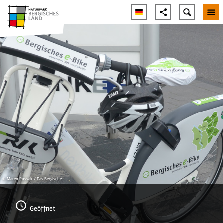
© Maren Pussak / Das Bergische
Geöffnet