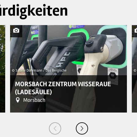
rdigkeiten
© Sabine Dohrmann / Das Bergische
© 
MORSBACH ZENTRUM WISSERAUE
(LADESÄULE)
Morsbach