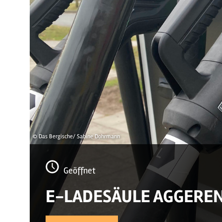
© Das Bergische/ Sabine Dohrmann
Geöffnet
E-LADESÄULE AGGERE