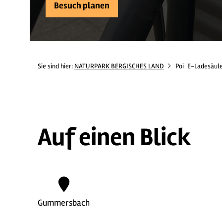
Besuch planen
Sie sind hier:
NATURPARK BERGISCHES LAND
Poi
E-Ladesäule
Auf einen Blick
Gummersbach