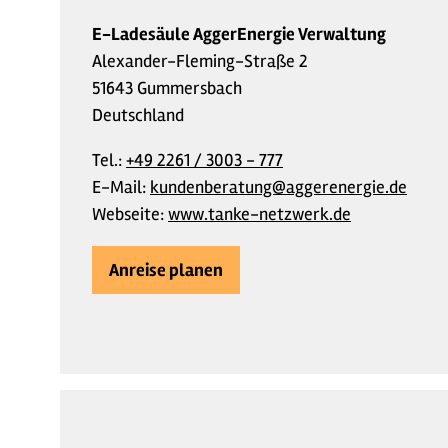
E-Ladesäule AggerEnergie Verwaltung
Alexander-Fleming-Straße 2
51643 Gummersbach
Deutschland
Tel.:
+49 2261 / 3003 - 777
E-Mail:
kundenberatung@aggerenergie.de
Webseite:
www.tanke-netzwerk.de
Anreise planen