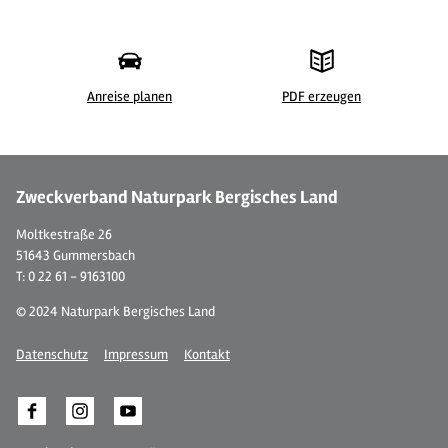
Anreise planen
PDF erzeugen
©
| Sabine Dohrmann / Das Bergische
©
Zweckverband Naturpark Bergisches Land
Moltkestraße 26
51643 Gummersbach
T: 0 22 61 - 9163100
© 2024 Naturpark Bergisches Land
Datenschutz
Impressum
Kontakt