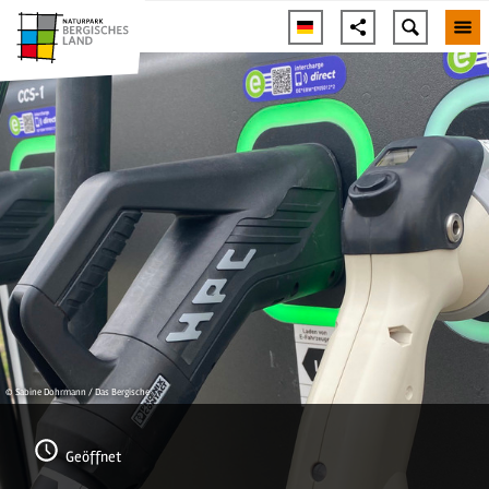
© Sabine Dohrmann / Das Bergische
Geöffnet