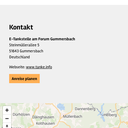
Kontakt
E-Tankstelle am Forum Gummersbach
Steinmüllerallee 5
51643 Gummersbach
Deutschland
Webseite:
www.tanke.info
Anreise planen