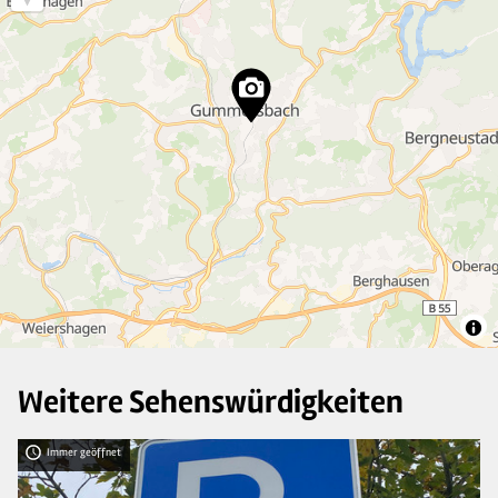
3
13
6
2
Weitere Sehenswürdigkeiten
Immer geöffnet