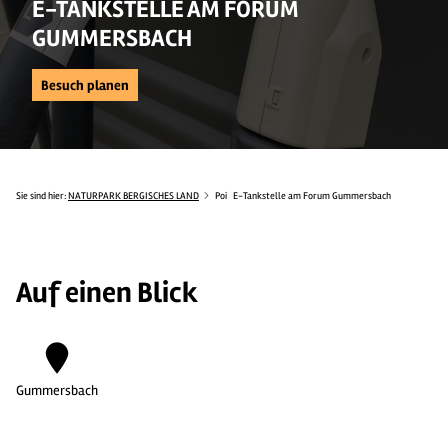
E-TANKSTELLE AM FORUM
GUMMERSBACH
Besuch planen
Sie sind hier:
NATURPARK BERGISCHES LAND
Poi
E-Tankstelle am Forum Gummersbach
Auf einen Blick
Gummersbach