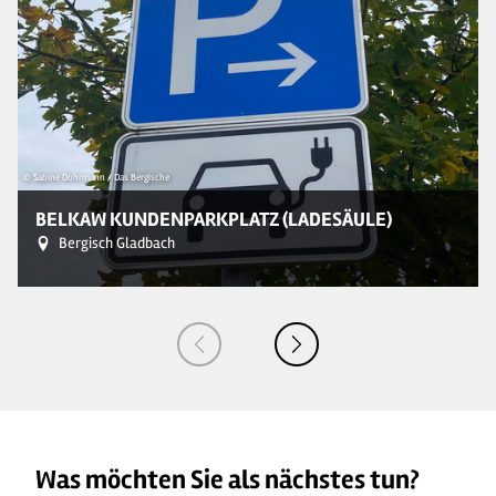
© Sabine Dohrmann / Das Bergische
© 
BELKAW KUNDENPARKPLATZ (LADESÄULE)
Bergisch Gladbach
Was möchten Sie als nächstes tun?