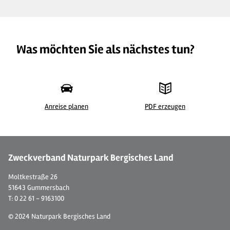
Was möchten Sie als nächstes tun?
Anreise planen
PDF erzeugen
© Gut Heckenhof Hotel & Golfresort
©
Zweckverband Naturpark Bergisches Land
Moltkestraße 26
51643 Gummersbach
T: 0 22 61 - 9163100
© 2024 Naturpark Bergisches Land