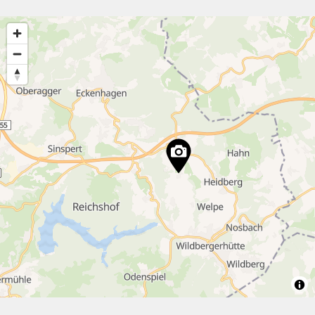
4
37
11
4
8