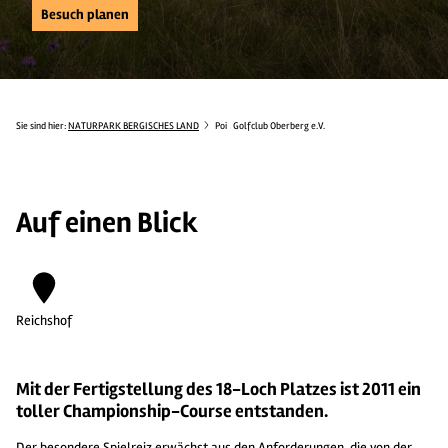
Besuch planen
Sie sind hier:
NATURPARK BERGISCHES LAND
Poi
Golfclub Oberberg e.V.
Auf einen Blick
Reichshof
Mit der Fertigstellung des 18-Loch Platzes ist 2011 ein
toller Championship-Course entstanden.
Der besondere Spielreiz erwächst aus den Anforderungen, die von der