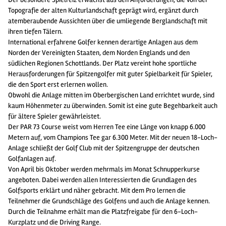
Topografie der alten Kulturlandschaft geprägt wird, ergänzt durch
atemberaubende Aussichten über die umliegende Berglandschaft mit
ihren tiefen Tälern.
International erfahrene Golfer kennen derartige Anlagen aus dem
Norden der Vereinigten Staaten, dem Norden Englands und den
südlichen Regionen Schottlands. Der Platz vereint hohe sportliche
Herausforderungen für Spitzengolfer mit guter Spielbarkeit für Spieler,
die den Sport erst erlernen wollen.
Obwohl die Anlage mitten im Oberbergischen Land errichtet wurde, sind
kaum Höhenmeter zu überwinden. Somit ist eine gute Begehbarkeit auch
für ältere Spieler gewährleistet.
Der PAR 73 Course weist vom Herren Tee eine Länge von knapp 6.000
Metern auf, vom Champions Tee gar 6.300 Meter. Mit der neuen 18-Loch-
Anlage schließt der Golf Club mit der Spitzengruppe der deutschen
Golfanlagen auf.
Von April bis Oktober werden mehrmals im Monat Schnupperkurse
angeboten. Dabei werden allen Interessierten die Grundlagen des
Golfsports erklärt und näher gebracht. Mit dem Pro lernen die
Teilnehmer die Grundschläge des Golfens und auch die Anlage kennen.
Durch die Teilnahme erhält man die Platzfreigabe für den 6-Loch-
Kurzplatz und die Driving Range.