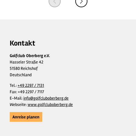
Kontakt
Golfclub Oberberg e.V.
Hasseler Straße 42
51580 Reichshof
Deutschland
Tel.:
+49 2297 / 7131
Fax:
+49 2297 / 7117
E-Mail:
info@golfcluboberberg.de
Webseite:
www.golfcluboberberg.de
Anreise planen