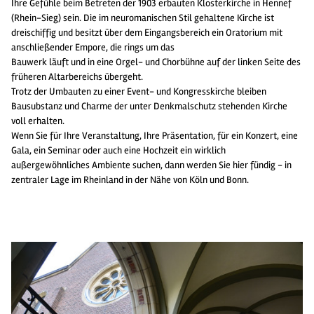
Ihre Gefühle beim Betreten der 1903 erbauten Klosterkirche in Hennef
(Rhein-Sieg) sein. Die im neuromanischen Stil gehaltene Kirche ist
dreischiffig und besitzt über dem Eingangsbereich ein Oratorium mit
anschließender Empore, die rings um das
Bauwerk läuft und in eine Orgel- und Chorbühne auf der linken Seite des
früheren Altarbereichs übergeht.
Trotz der Umbauten zu einer Event- und Kongresskirche bleiben
Bausubstanz und Charme der unter Denkmalschutz stehenden Kirche
voll erhalten.
Wenn Sie für Ihre Veranstaltung, Ihre Präsentation, für ein Konzert, eine
Gala, ein Seminar oder auch eine Hochzeit ein wirklich
außergewöhnliches Ambiente suchen, dann werden Sie hier fündig - in
zentraler Lage im Rheinland in der Nähe von Köln und Bonn.