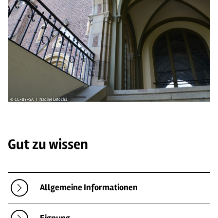
© CC-BY-SA | Nadine Letocha
Gut zu wissen
Allgemeine Informationen