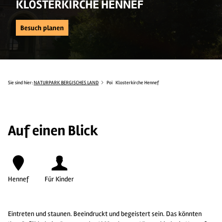
KLOSTERKIRCHE HENNEF
Besuch planen
Sie sind hier:
NATURPARK BERGISCHES LAND
Poi
Klosterkirche Hennef
Auf einen Blick
Hennef
Für Kinder
Eintreten und staunen. Beeindruckt und begeistert sein. Das könnten