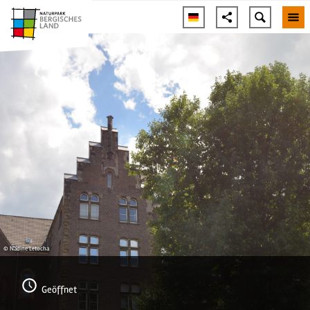
© Nadine Letocha
Geöffnet