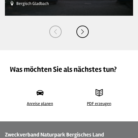
Bergisch Gladbach
Was möchten Sie als nächstes tun?
Anreise planen
PDF erzeugen
© S.Wißkirchen
© 
Zweckverband Naturpark Bergisches Land