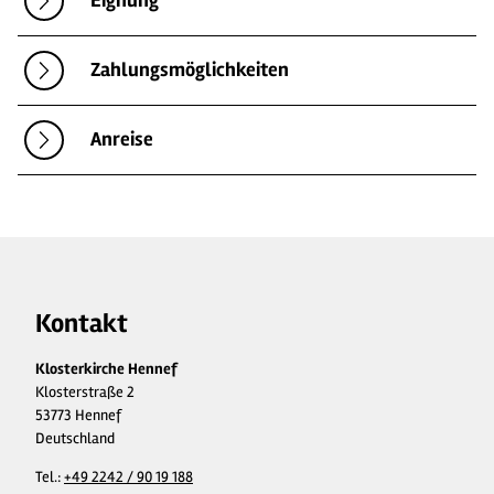
Eignung
Zahlungsmöglichkeiten
Anreise
Kontakt
Klosterkirche Hennef
Klosterstraße 2
53773 Hennef
Deutschland
Tel.:
+49 2242 / 90 19 188