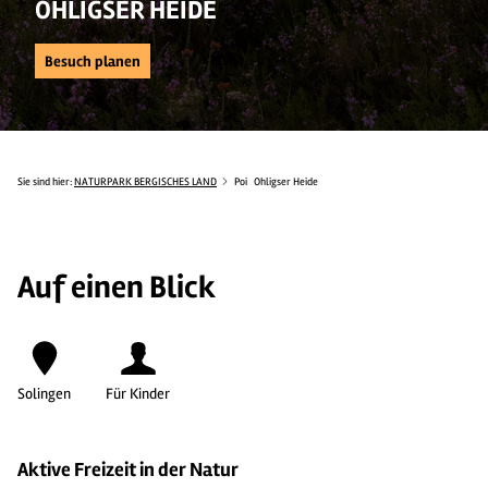
OHLIGSER HEIDE
Besuch planen
Sie sind hier:
NATURPARK BERGISCHES LAND
Poi
Ohligser Heide
Auf einen Blick
Solingen
Für Kinder
Aktive Freizeit in der Natur