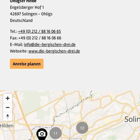
Ohligser Heide
Engelsberger Hof 1
42697 Solingen - Ohligs
Deutschland
Tel.:
+49 (0) 212 / 88 16 06 65
Fax:
+49 (0) 212 / 88 16 06 66
E-Mail:
info@die-bergischen-drei.de
Webseite:
www.die-bergischen-drei.de
Anreise planen
12
11