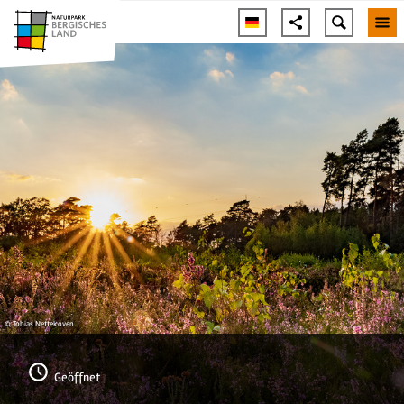
© Tobias Nettekoven
Geöffnet