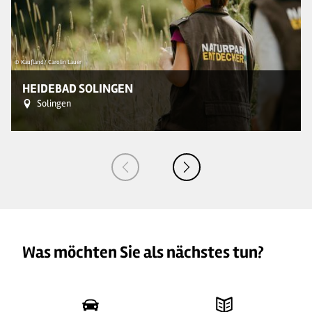
© Kaufland/ Carolin Lauer
© 
HEIDEBAD SOLINGEN
Solingen
Was möchten Sie als nächstes tun?