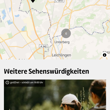
6
Weitere Sehenswürdigkeiten
geöffnet - schließt um 19:00 Uhr