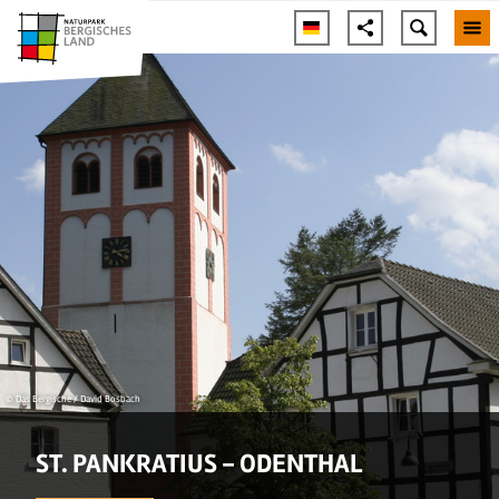
© Das Bergische / David Bosbach
ST. PANKRATIUS - ODENTHAL