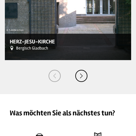
© S.Wißkirchen
© 
HERZ-JESU-KIRCHE
Bergisch Gladbach
Was möchten Sie als nächstes tun?