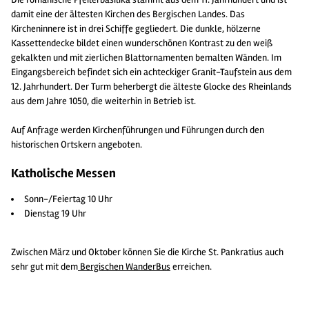
damit eine der ältesten Kirchen des Bergischen Landes. Das
Kircheninnere ist in drei Schiffe gegliedert. Die dunkle, hölzerne
Kassettendecke bildet einen wunderschönen Kontrast zu den weiß
gekalkten und mit zierlichen Blattornamenten bemalten Wänden. Im
Eingangsbereich befindet sich ein achteckiger Granit-Taufstein aus dem
12. Jahrhundert. Der Turm beherbergt die älteste Glocke des Rheinlands
aus dem Jahre 1050, die weiterhin in Betrieb ist.
Auf Anfrage werden Kirchenführungen und Führungen durch den
historischen Ortskern angeboten.
Katholische Messen
Sonn-/Feiertag 10 Uhr
Dienstag 19 Uhr
Zwischen März und Oktober können Sie die Kirche St. Pankratius auch
sehr gut mit dem
Bergischen WanderBus
erreichen.