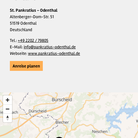
St. Pankratius - Odenthal
Altenberger-Dom-Str. 51
51519 Odenthal
Deutschland
Tel.:
+49 2202 / 79805
E-Mail:
info@pankratius-odenthal.de
Webseite:
www.pankratius-odenthal.de
Anreise planen
2
25