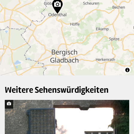
9
10
6
13
Weitere Sehenswürdigkeiten