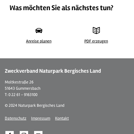
Was möchten Sie als nächstes tun?
Anreise planen
PDF erzeugen
©
| Maren Pussak / Das Bergische
©
Zweckverband Naturpark Bergisches Land
Moltkestraße 26
51643 Gummersbach
T: 0 22 61 - 9163100
© 2024 Naturpark Bergisches Land
Datenschutz
Impressum
Kontakt