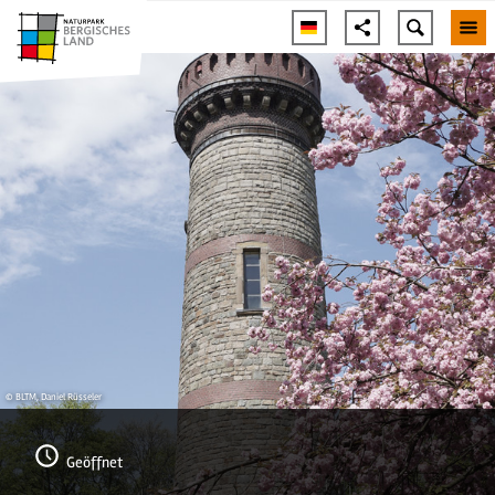
© BLTM, Daniel Rüsseler
Geöffnet