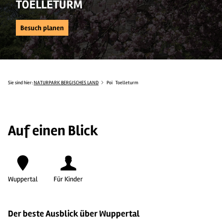
TOELLETURM
Besuch planen
Sie sind hier:
NATURPARK BERGISCHES LAND
Poi
Toelleturm
Auf einen Blick
Wuppertal
Für Kinder
Der beste Ausblick über Wuppertal