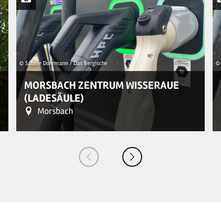
© Sabine Dohrmann / Das Bergische
© 
MORSBACH ZENTRUM WISSERAUE
(LADESÄULE)
Morsbach