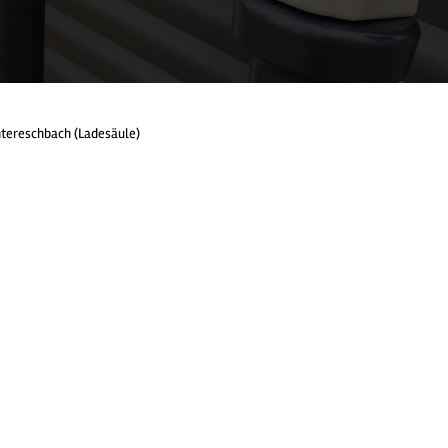
ereschbach (Ladesäule)