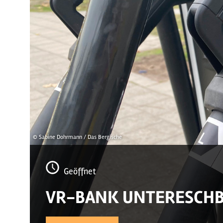
© Sabine Dohrmann / Das Bergische
Geöffnet
VR-BANK UNTERESCHB