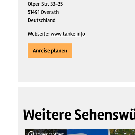
Olper Str. 33-35
51491 Overath
Deutschland
Webseite:
www.tanke.info
Anreise planen
Weitere Sehenswü
Immer geöffnet