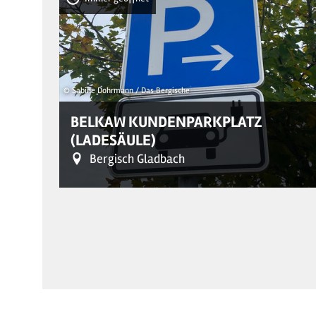
© Sabine Dohrmann / Das Bergische
BELKAW KUNDENPARKPLATZ
(LADESÄULE)
Bergisch Gladbach