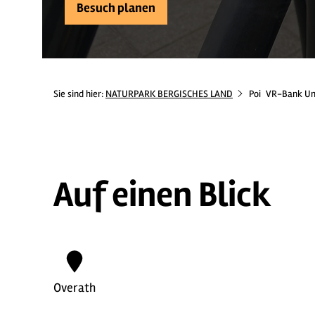
Besuch planen
Sie sind hier:
NATURPARK BERGISCHES LAND
Poi
VR-Bank Unt
Auf einen Blick
Overath