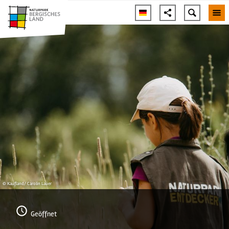
© Kaufland/ Carolin Lauer
Geöffnet