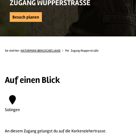
ZUGANG WUPPERSTRASSE
Besuch planen
Sie sind hier:
NATURPARK BERGISCHES LAND
Poi
Zugang Wupperstraße
Auf einen Blick
Solingen
An diesem Zugang gelangst du auf die Korkenziehertrasse.