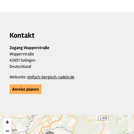
Kontakt
Zugang Wupperstraße
Wupperstraße
42651 Solingen
Deutschland
Webseite:
einfach-bergisch-radeln.de
Anreise planen