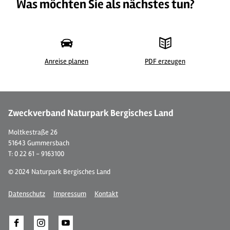
Was möchten Sie als nächstes tun?
Anreise planen
PDF erzeugen
Zweckverband Naturpark Bergisches Land
Moltkestraße 26
51643 Gummersbach
T: 0 22 61 - 9163100
© 2024 Naturpark Bergisches Land
Datenschutz
Impressum
Kontakt