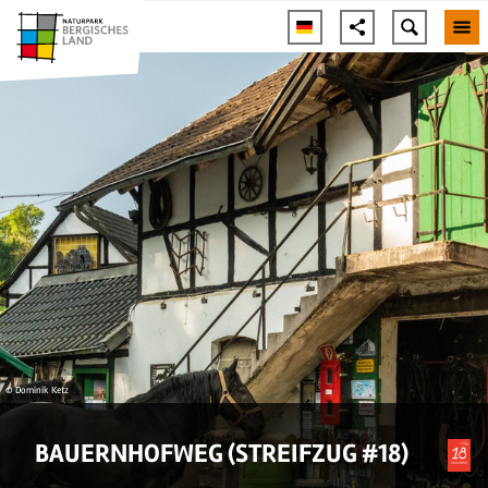
© Dominik Ketz
BAUERNHOFWEG (STREIFZUG #18)