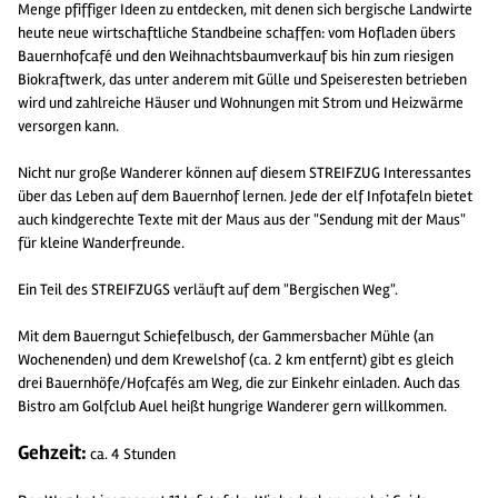
Menge pfiffiger Ideen zu entdecken, mit denen sich bergische Landwirte
heute neue wirtschaftliche Standbeine schaffen: vom Hofladen übers
Bauernhofcafé und den Weihnachtsbaumverkauf bis hin zum riesigen
Biokraftwerk, das unter anderem mit Gülle und Speiseresten betrieben
wird und zahlreiche Häuser und Wohnungen mit Strom und Heizwärme
versorgen kann.
Nicht nur große Wanderer können auf diesem STREIFZUG Interessantes
über das Leben auf dem Bauernhof lernen. Jede der elf Infotafeln bietet
auch kindgerechte Texte mit der Maus aus der "Sendung mit der Maus"
für kleine Wanderfreunde.
Ein Teil des STREIFZUGS verläuft auf dem "Bergischen Weg".
Mit dem Bauerngut Schiefelbusch, der Gammersbacher Mühle (an
Wochenenden) und dem Krewelshof (ca. 2 km entfernt) gibt es gleich
drei Bauernhöfe/Hofcafés am Weg, die zur Einkehr einladen. Auch das
Bistro am Golfclub Auel heißt hungrige Wanderer gern willkommen.
Gehzeit:
ca. 4 Stunden