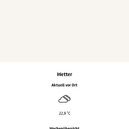
Wetter
Aktuell vor Ort
22,9 °C
Wochenübersicht