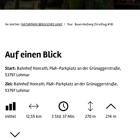
Sie sind hier:
NATURPARK BERGISCHES LAND
Tour
Bauernhofweg (Streifzug #18)
Auf einen Blick
Start:
Bahnhof Honrath, P&R-Parkplatz an der Grünaggerstraße,
53797 Lohmar
Ziel:
Bahnhof Honrath, P&R-Parkplatz an der Grünaggerstraße,
53797 Lohmar
mittel
12,55 km
3 Std. 37 Min.
270 m
214 m