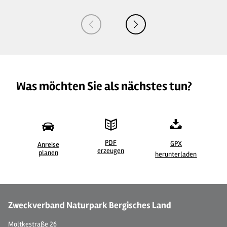
Was möchten Sie als nächstes tun?
PDF
GPX
Anreise
erzeugen
©
| Mareike Rottmann / Das Bergische
©
planen
herunterladen
Zweckverband Naturpark Bergisches Land
Moltkestraße 26