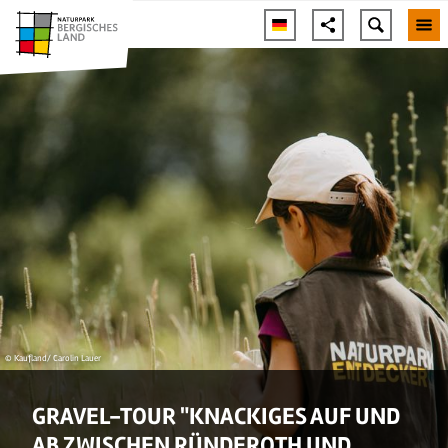
© Kaufland/ Carolin Lauer
GRAVEL-TOUR "KNACKIGES AUF UND
AB ZWISCHEN RÜNDEROTH UND