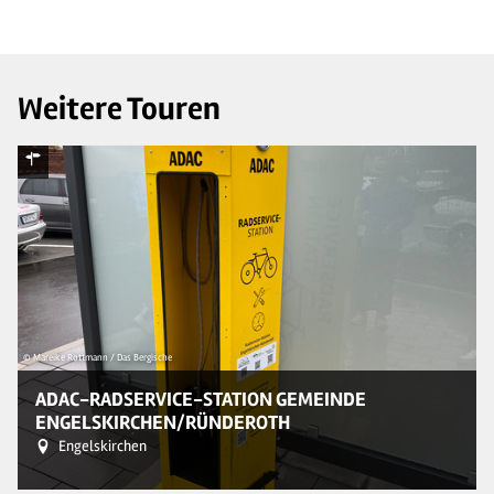
Weitere Touren
© Mareike Rottmann / Das Bergische
© 
ADAC-RADSERVICE-STATION GEMEINDE
ENGELSKIRCHEN/RÜNDEROTH
Engelskirchen