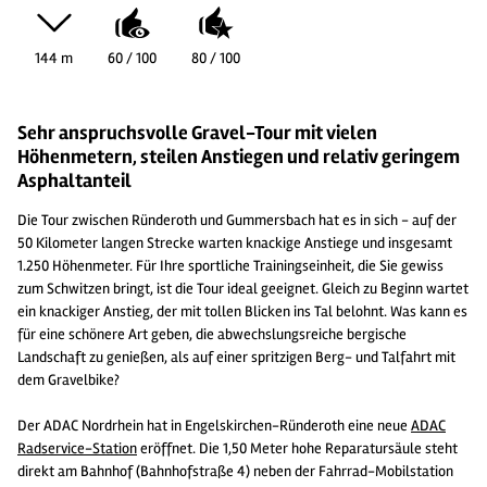
144 m
60 / 100
80 / 100
Sehr anspruchsvolle Gravel-Tour mit vielen
Höhenmetern, steilen Anstiegen und relativ geringem
Asphaltanteil
Die Tour zwischen Ründeroth und Gummersbach hat es in sich - auf der
50 Kilometer langen Strecke warten knackige Anstiege und insgesamt
1.250 Höhenmeter. Für Ihre sportliche Trainingseinheit, die Sie gewiss
zum Schwitzen bringt, ist die Tour ideal geeignet. Gleich zu Beginn wartet
ein knackiger Anstieg, der mit tollen Blicken ins Tal belohnt. Was kann es
für eine schönere Art geben, die abwechslungsreiche bergische
Landschaft zu genießen, als auf einer spritzigen Berg- und Talfahrt mit
dem Gravelbike?
Der ADAC Nordrhein hat in Engelskirchen-Ründeroth eine neue
ADAC
Radservice-Station
eröffnet. Die 1,50 Meter hohe Reparatursäule steht
direkt am Bahnhof (Bahnhofstraße 4) neben der Fahrrad-Mobilstation