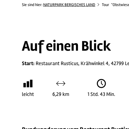
Sie sind hier:
NATURPARK BERGISCHES LAND
Tour
"Obstwiese
Auf einen Blick
Start:
Restaurant Rusticus, Krähwinkel 4, 42799 Lei
leicht
6,29 km
1 Std. 43 Min.