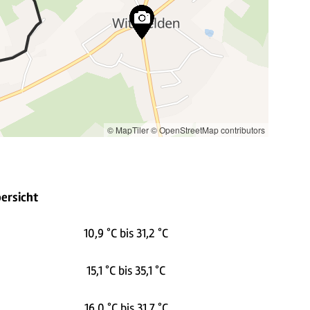
© MapTiler
© OpenStreetMap contributors
ersicht
10,9 °C bis 31,2 °C
15,1 °C bis 35,1 °C
16,0 °C bis 31,7 °C