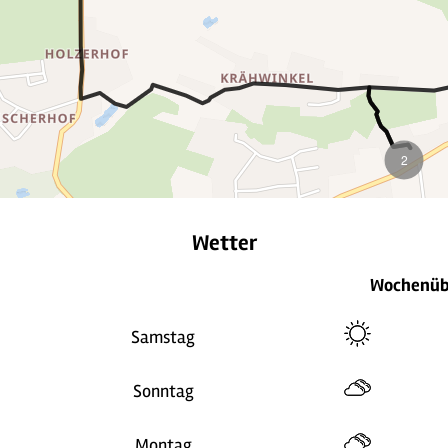
2
Wetter
Wochenüb
Samstag
Sonntag
Montag