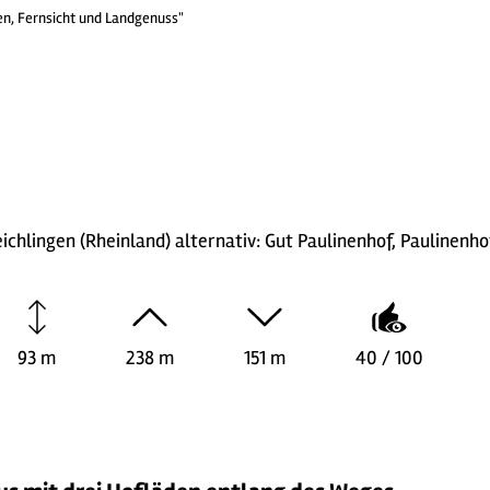
n, Fernsicht und Landgenuss"
chlingen (Rheinland) alternativ: Gut Paulinenhof, Paulinenhof
93 m
238 m
151 m
40 / 100