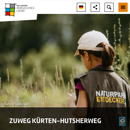
© Kaufland/ Carolin Lauer
ZUWEG KÜRTEN-HUTSHERWEG