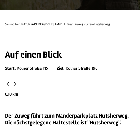
Sie sind hier:
NATURPARK BERGISCHES LAND
Tour
Zuweg Kürten-Hutsherweg
Auf einen Blick
Start:
Kölner Straße 115
Ziel:
Kölner Straße 190
0,10 km
Der Zuweg führt zum Wanderparkplatz Hutsherweg.
Die nächstgelegene Haltestelle ist "Hutsherweg".