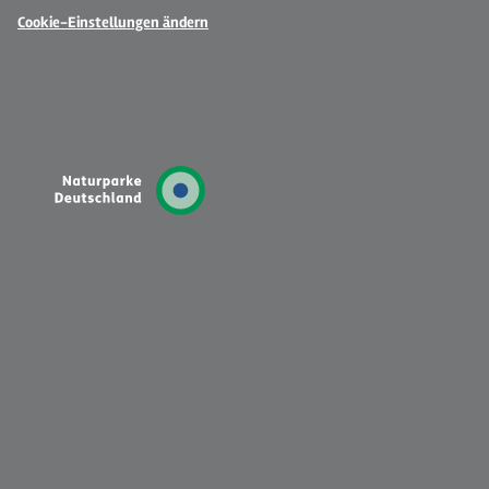
Cookie-Einstellungen ändern