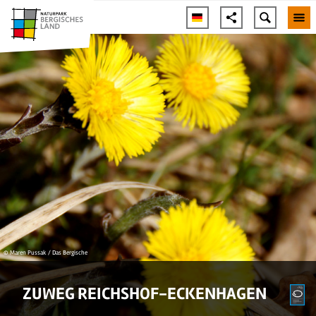
© Maren Pussak / Das Bergische
ZUWEG REICHSHOF-ECKENHAGEN