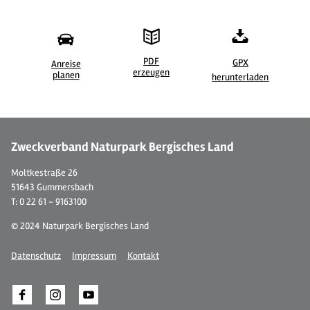
PDF
GPX
Anreise
erzeugen
©
| Maren Pussak / Das Bergische
©
planen
herunterladen
Zweckverband Naturpark Bergisches Land
Moltkestraße 26
51643 Gummersbach
T: 0 22 61 - 9163100
© 2024 Naturpark Bergisches Land
Datenschutz
Impressum
Kontakt