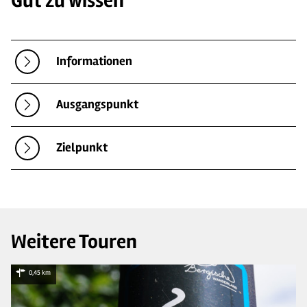
Gut zu wissen
Informationen
Ausgangspunkt
Zielpunkt
Weitere Touren
0,45 km