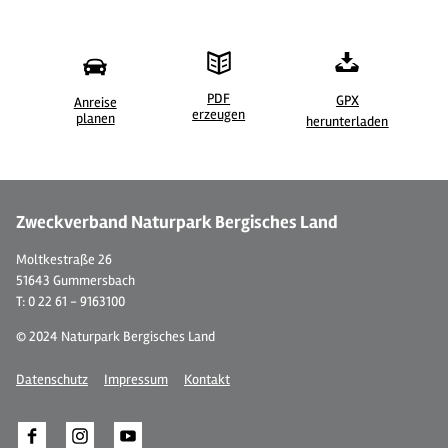
PDF
GPX
Anreise
erzeugen
©
| Maren Pussak / Das Bergische
©
planen
herunterladen
Zweckverband Naturpark Bergisches Land
Moltkestraße 26
51643 Gummersbach
T: 0 22 61 - 9163100
© 2024 Naturpark Bergisches Land
Datenschutz
Impressum
Kontakt