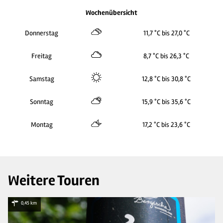
Wochenübersicht
Donnerstag
11,7 °C bis 27,0 °C
Freitag
8,7 °C bis 26,3 °C
Samstag
12,8 °C bis 30,8 °C
Sonntag
15,9 °C bis 35,6 °C
Montag
17,2 °C bis 23,6 °C
Weitere Touren
0,45 km