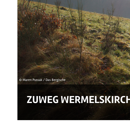
© Maren Pussak / Das Bergische
ZUWEG WERMELSKIRC