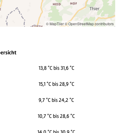
© MapTiler
© OpenStreetMap contributors
ersicht
13,8 °C bis 31,6 °C
15,1 °C bis 28,9 °C
9,7 °C bis 24,2 °C
10,7 °C bis 28,6 °C
14,0 °C bis 30,9 °C