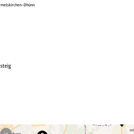
melskirchen-Dhünn
steig