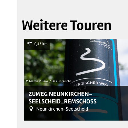
Weitere Touren
0,45 km
© Maren Pussak / Das Bergische
ZUWEG NEUNKIRCHEN-
SEELSCHEID_REMSCHOSS
Neunkirchen-Seelscheid