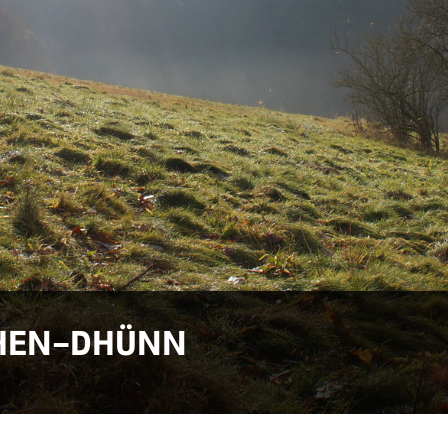
HEN-DHÜNN