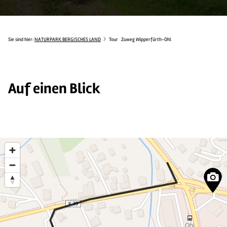
Sie sind hier:
NATURPARK BERGISCHES LAND
Tour
Zuweg Wipperfürth-Ohl
Auf einen Blick