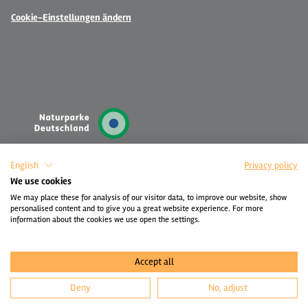
Cookie-Einstellungen ändern
English
Privacy policy
We use cookies
We may place these for analysis of our visitor data, to improve our website, show
personalised content and to give you a great website experience. For more
information about the cookies we use open the settings.
Accept all
Deny
No, adjust