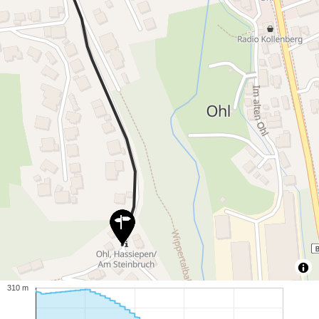
310 m