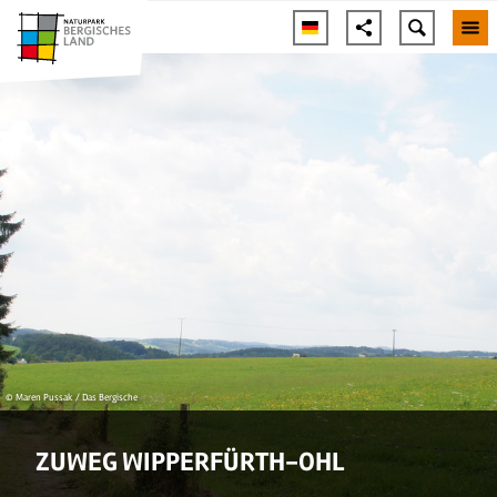
© Maren Pussak / Das Bergische
ZUWEG WIPPERFÜRTH-OHL