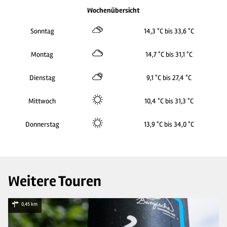
Wochenübersicht
Sonntag
14,3 °C bis 33,6 °C
Montag
14,7 °C bis 31,1 °C
Dienstag
9,1 °C bis 27,4 °C
Mittwoch
10,4 °C bis 31,3 °C
Donnerstag
13,9 °C bis 34,0 °C
Weitere Touren
0,45 km