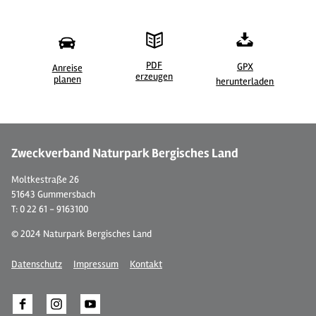
PDF
GPX
Anreise
erzeugen
©
| Maren Pussak / Das Bergische
©
planen
herunterladen
Zweckverband Naturpark Bergisches Land
Moltkestraße 26
51643 Gummersbach
T: 0 22 61 - 9163100
© 2024 Naturpark Bergisches Land
Datenschutz
Impressum
Kontakt