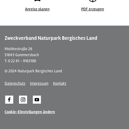
Anreise planen
PDF erzeugen
© Heide Event Agentur
©
Zweckverband Naturpark Bergisches Land
Moltkestraße 26
51643 Gummersbach
T: 0 22 61 - 9163100
© 2024 Naturpark Bergisches Land
Datenschutz
Impressum
Kontakt
Cookie-Einstellungen ändern