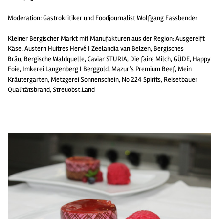
Moderation: Gastrokritiker und Foodjournalist Wolfgang Fassbender
Kleiner Bergischer Markt mit Manufakturen aus der Region: Ausgereift
Käse, Austern Huitres Hervé I Zeelandia van Belzen, Bergisches
Bräu, Bergische Waldquelle, Caviar STURIA, Die faire Milch, GÜDE, Happy
Foie, Imkerei Langenberg I Berggold, Mazur’s Premium Beef, Mein
Kräutergarten, Metzgerei Sonnenschein, No 224 Spirits, Reisetbauer
Qualitätsbrand, Streuobst.Land