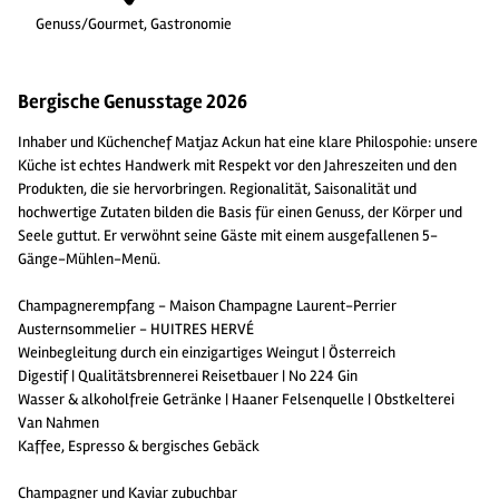
Genuss/Gourmet, Gastronomie
Bergische Genusstage 2026
Inhaber und Küchenchef Matjaz Ackun hat eine klare Philospohie: unsere
Küche ist echtes Handwerk mit Respekt vor den Jahreszeiten und den
Produkten, die sie hervorbringen. Regionalität, Saisonalität und
hochwertige Zutaten bilden die Basis für einen Genuss, der Körper und
Seele guttut. Er verwöhnt seine Gäste mit einem ausgefallenen 5-
Gänge-Mühlen-Menü.
Champagnerempfang - Maison Champagne Laurent-Perrier
Austernsommelier - HUITRES HERVÉ
Weinbegleitung durch ein einzigartiges Weingut | Österreich
Digestif | Qualitätsbrennerei Reisetbauer | No 224 Gin
Wasser & alkoholfreie Getränke | Haaner Felsenquelle | Obstkelterei
Van Nahmen
Kaffee, Espresso & bergisches Gebäck
Champagner und Kaviar zubuchbar