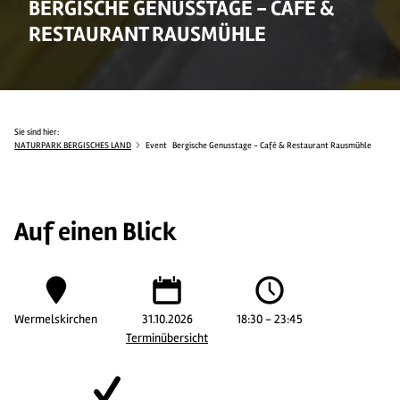
BERGISCHE GENUSSTAGE - CAFÉ &
RESTAURANT RAUSMÜHLE
Sie sind hier:
NATURPARK BERGISCHES LAND
Event
Bergische Genusstage - Café & Restaurant Rausmühle
Auf einen Blick
Wermelskirchen
31.10.2026
18:30 - 23:45
Terminübersicht