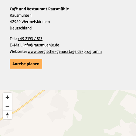
Café und Restaurant Rausmühle
Rausmühle 1
42929 Wermelskirchen
Deutschland
Tel.:
+49 2193 / 813
E-Mail:
info@rausmuehle.de
Webseite:
www.bergische-genusstage.de/programm
Anreise planen