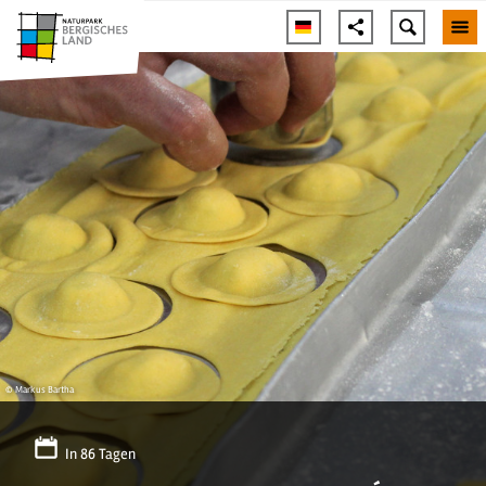
© Markus Bartha
In 86 Tagen