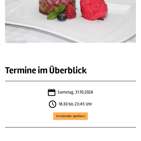
© Markus Bartha
Termine im Überblick
Samstag, 31.10.2026
18:30 bis 23:45 Uhr
Im Kalender speichern