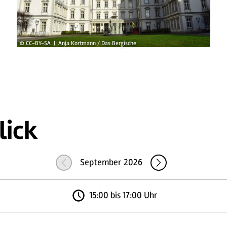
© CC-BY-SA | Anja Kortmann / Das Bergische
lick
September 2026
15:00 bis 17:00 Uhr