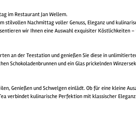
ag im Restaurant Jan Wellem.
m stilvollen Nachmittag voller Genuss, Eleganz und kulinarisc
ntieren wir Ihnen eine Auswahl exquisiter Köstlichkeiten – t
rten an der Teestation und genießen Sie diese in unlimitiert
ischen Schokoladenbrunnen und ein Glas prickelnden Winzers
ilen, Genießen und Schwelgen einlädt. Ob für eine kleine Ausz
ea verbindet kulinarische Perfektion mit klassischer Eleganz