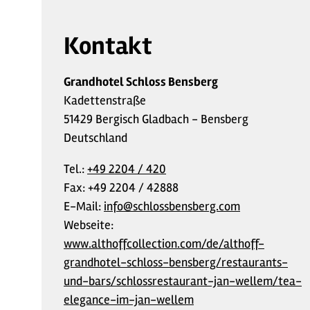
Kontakt
Grandhotel Schloss Bensberg
Kadettenstraße
51429 Bergisch Gladbach - Bensberg
Deutschland
Tel.:
+49 2204 / 420
Fax:
+49 2204 / 42888
E-Mail:
info@schlossbensberg.com
Webseite:
www.althoffcollection.com/de/althoff-
grandhotel-schloss-bensberg/restaurants-
und-bars/schlossrestaurant-jan-wellem/tea-
elegance-im-jan-wellem