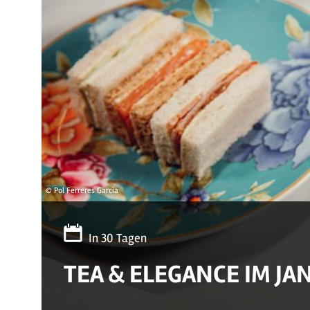
© Pol Ferreres Garcia
In 30 Tagen
TEA & ELEGANCE IM JA