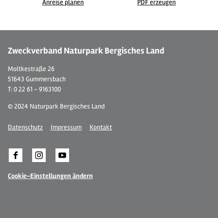
Anreise planen
PDF erzeugen
© LVR-ZMB, Dominik Schmitz, LVR-Zentrum für Medien und Bildung
Zweckverband Naturpark Bergisches Land
Moltkestraße 26
51643 Gummersbach
T: 0 22 61 - 9163100
© 2024 Naturpark Bergisches Land
Datenschutz
Impressum
Kontakt
Cookie-Einstellungen ändern