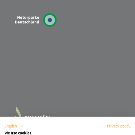
English
Privacy policy
We use cookies