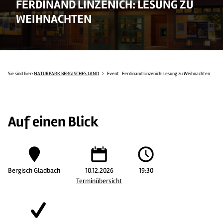
FERDINAND LINZENICH: LESUNG ZU
WEIHNACHTEN
Sie sind hier:
NATURPARK BERGISCHES LAND
Event
Ferdinand Linzenich: Lesung zu Weihnachten
Auf einen Blick
Bergisch Gladbach
10.12.2026
19:30
Terminübersicht