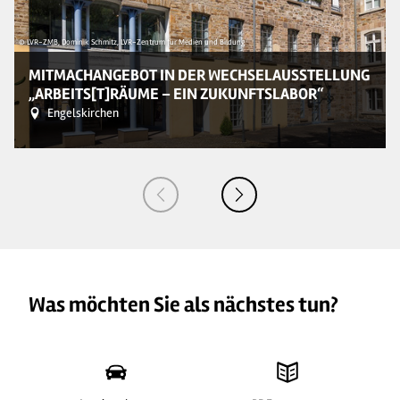
© LVR-ZMB, Dominik Schmitz, LVR-Zentrum für Medien und Bildung
MITMACHANGEBOT IN DER WECHSELAUSSTELLUNG
„ARBEITS[T]RÄUME – EIN ZUKUNFTSLABOR“
Engelskirchen
Was möchten Sie als nächstes tun?