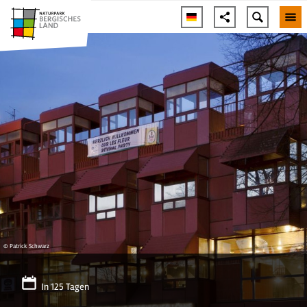
© Patrick Schwarz
In 125 Tagen