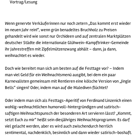
Vortrag/Lesung
Wenn genervte Verkäuferinnen nur noch zetern „Das kommt erst wieder
im neuen Jahr rein!“, wenn grün benadeltes Bruchholz zu Preisen
gehandelt wird wie sonst nur Orchideen und auf zentralen Marktplätzen
deutscher Städte die internationale Glühwein-Kampftrinker-Gemeinde
ihr Jahrestreffen mit Zipfelmützenzwang abhält – dann, ja dann,
weihnachtet es wieder.
Doch wie bereitet man sich am besten auf die Festtage vor? – Indem
man viel Geld für ein Weihnachtsmenü ausgibt, bei dem ein paar
Karnevalisten gemeinsam mit Rentieren eine kölsche Version von „Jingle
Bells“ singen? Oder, indem man auf die Malediven flüchtet?
Oder indem man sich als Festtags-Aperitif von Ferdinand Linzenich einen
wohlig-weihnachtlichen humorvoll-hintergründigen und satirisch-
saftigen Weihnachtspunsch der besonderen Art servieren lässt? „Kommt,
setzt Euch zu mir“ heißt sein diesjähriges Weihnachtsprogramm. Es darf
viel gelacht werden, aber es wird auch zwischendurch herrlich
sentimental, nachdenklich, besinnlich und dann wieder satirisch-boshaft.