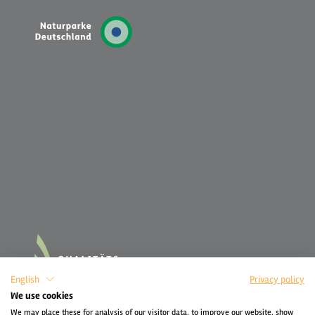
English
Privacy policy
We use cookies
We may place these for analysis of our visitor data, to improve our website, show