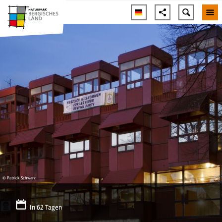
© Patrick Schwarz
In 62 Tagen