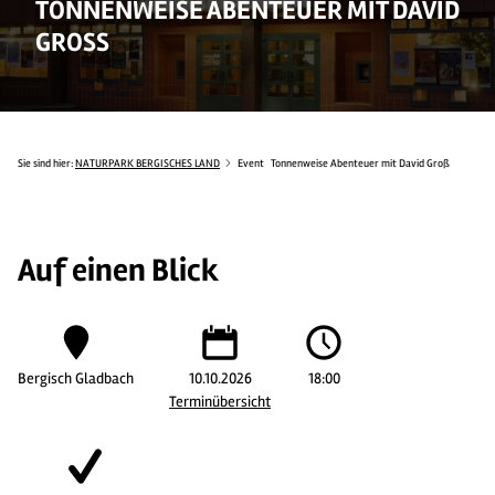
TONNENWEISE ABENTEUER MIT DAVID
GROSS
Sie sind hier:
NATURPARK BERGISCHES LAND
Event
Tonnenweise Abenteuer mit David Groß
Auf einen Blick
Bergisch Gladbach
10.10.2026
18:00
Terminübersicht