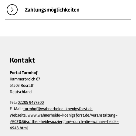
Zahlungsmöglichkeiten
Kontakt
Portal Turmhof
Kammerbroich 67
51503 Rösrath
Deutschland
Tel.:
02205 9477800
E-Mail:
turmhof@wahnerheide-koenigsforst.de
Webseite:
www.wahnerheide-koenigsforst.de/veranstaltung-
r%C3%B6srather-heidespaziergang-durch-die-wahner-heide-
4943.html