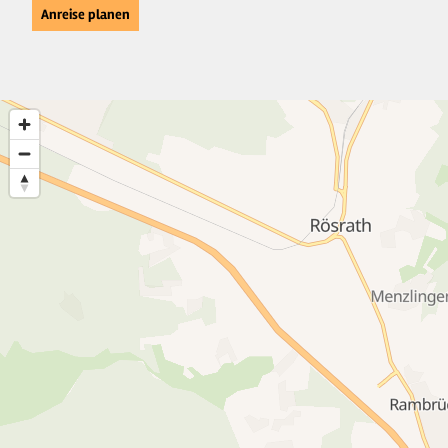
Anreise planen