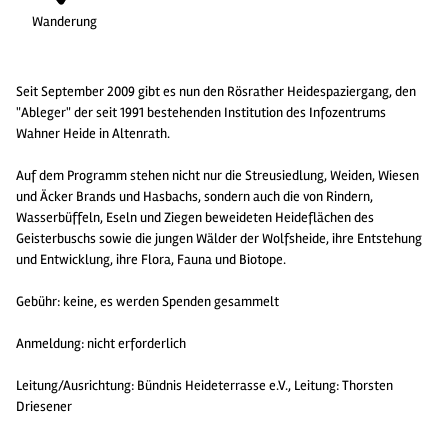
Wanderung
Seit September 2009 gibt es nun den Rösrather Heidespaziergang, den
"Ableger" der seit 1991 bestehenden Institution des Infozentrums
Wahner Heide in Altenrath.
Auf dem Programm stehen nicht nur die Streusiedlung, Weiden, Wiesen
und Äcker Brands und Hasbachs, sondern auch die von Rindern,
Wasserbüffeln, Eseln und Ziegen beweideten Heideflächen des
Geisterbuschs sowie die jungen Wälder der Wolfsheide, ihre Entstehung
und Entwicklung, ihre Flora, Fauna und Biotope.
Gebühr: keine, es werden Spenden gesammelt
Anmeldung: nicht erforderlich
Leitung/Ausrichtung: Bündnis Heideterrasse e.V., Leitung: Thorsten
Driesener