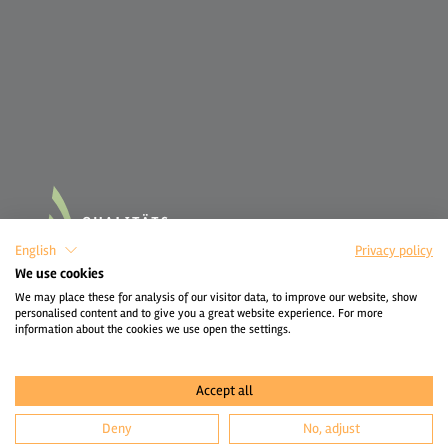
English
Privacy policy
We use cookies
We may place these for analysis of our visitor data, to improve our website, show
personalised content and to give you a great website experience. For more
information about the cookies we use open the settings.
Accept all
Deny
No, adjust