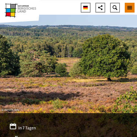
© Dominik Ketz
In 7 Tagen