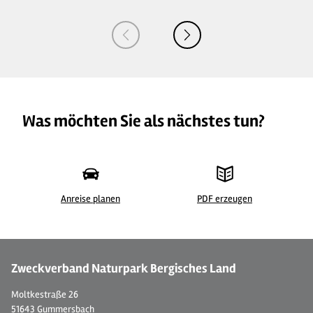
Was möchten Sie als nächstes tun?
Anreise planen
PDF erzeugen
© 
Zweckverband Naturpark Bergisches Land
Moltkestraße 26
51643 Gummersbach