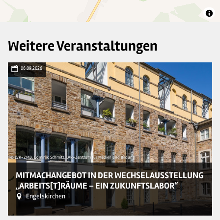
Weitere Veranstaltungen
06.09.2026
© LVR-ZMB, Dominik Schmitz, LVR-Zentrum für Medien und Bildung
MITMACHANGEBOT IN DER WECHSELAUSSTELLUNG
„ARBEITS[T]RÄUME – EIN ZUKUNFTSLABOR“
Engelskirchen