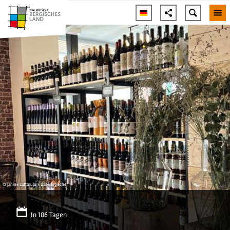
© Janine Lattarulo / Das Bergische
In 106 Tagen