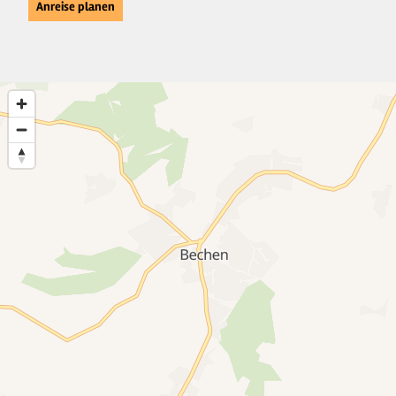
Anreise planen