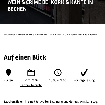
WEIN & CRIME BEI KORK & KANTE IN
BECHEN
Sie sind hier:
NATURPARK BERGISCHES LAND
Event
Wein & Crime bei Kork & Kante in Bechen
Auf einen Blick
Kürten
21.11.2026
18:00 - 21:00
Vortrag/Lesung
Terminübersicht
Tauchen Sie ein in eine Welt voller Spannung und Genuss! Am Samstag,