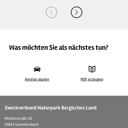
Was möchten Sie als nächstes tun?
Anreise planen
PDF erzeugen
© LVR-ZMB, Dominik Schmitz, LVR-Zentrum für Medien und Bildung
Zweckverband Naturpark Bergisches Land
Moltkestraße 26
51643 Gummersbach