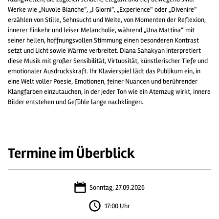
Werke wie „Nuvole Bianche“, „I Giorni“, „Experience“ oder „Divenire“
erzählen von Stille, Sehnsucht und Weite, von Momenten der Reflexion,
innerer Einkehr und leiser Melancholie, während „Una Mattina“ mit
seiner hellen, hoffnungsvollen Stimmung einen besonderen Kontrast
setzt und Licht sowie Wärme verbreitet. Diana Sahakyan interpretiert
diese Musik mit großer Sensibilität, Virtuosität, künstlerischer Tiefe und
emotionaler Ausdruckskraft. Ihr Klavierspiel lädt das Publikum ein, in
eine Welt voller Poesie, Emotionen, feiner Nuancen und berührender
Klangfarben einzutauchen, in der jeder Ton wie ein Atemzug wirkt, innere
Bilder entstehen und Gefühle lange nachklingen.
Termine im Überblick
Sonntag, 27.09.2026
17:00 Uhr