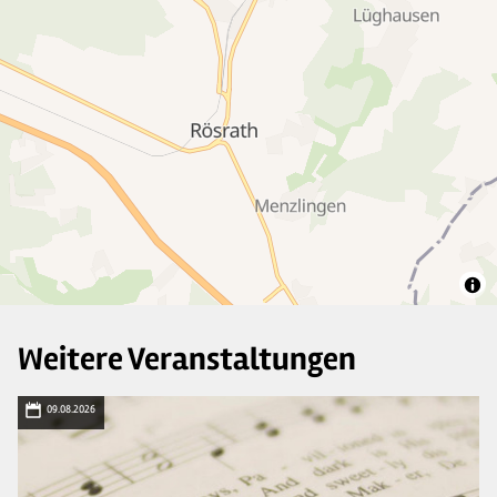
Weitere Veranstaltungen
09.08.2026