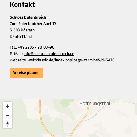
Kontakt
Schloss Eulenbroich
Zum Eulenbroicher Auel 19
51503 Rösrath
Deutschland
Tel.:
+49 2205 / 90100-90
E-Mail:
info@schloss-eulenbroich.de
Webseite:
weltklassik.de/index.php?page=termine&id=5470
Anreise planen