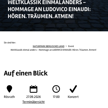
WELTKLASSIK EINMAL ANDERS -
HOMMAGE AN LUDOVICO EINAUDI:
HÖREN. TRÄUMEN. ATMEN!
Sie sind hier:
NATURPARK BERGISCHES LAND
Event
Weltklassik einmal anders - Hommage an LUDOVICO EINAUDI: Hören. Träumen. Atmen!
Auf einen Blick
Rösrath
27.09.2026
17:00
Konzert
Terminübersicht