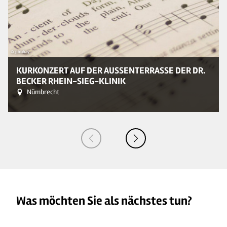
© pixabay
KURKONZERT AUF DER AUSSENTERRASSE DER DR. B
ECKER RHEIN-SIEG-KLINIK
Nümbrecht
Was möchten Sie als nächstes tun?