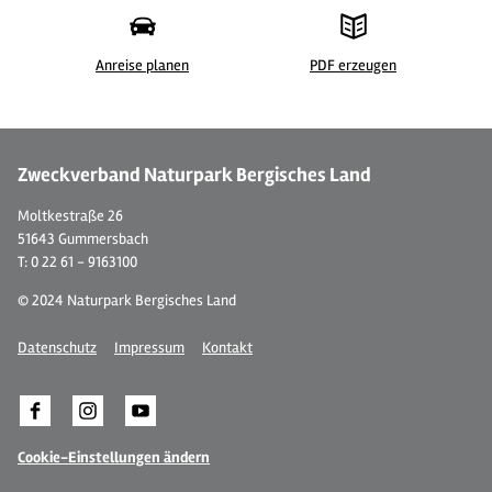
Anreise planen
PDF erzeugen
© pixabay
Zweckverband Naturpark Bergisches Land
Moltkestraße 26
51643 Gummersbach
T: 0 22 61 - 9163100
© 2024 Naturpark Bergisches Land
Datenschutz
Impressum
Kontakt
Cookie-Einstellungen ändern