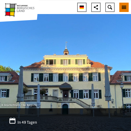
© Anja Kortmann / Das Bergische
In 49 Tagen