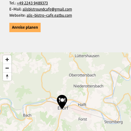
Tel.:
+49 2243 9489373
E-Mail:
alisbistroundcafe@gmail.com
Webseite:
alis-bistro-cafe.eatbu.com
Anreise planen
12
37
5