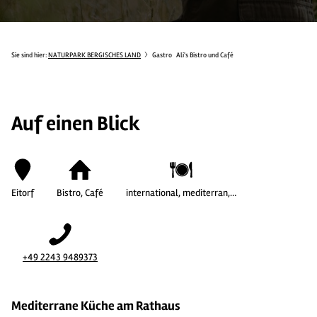
Sie sind hier:
NATURPARK BERGISCHES LAND
Gastro
Ali's Bistro und Café
Auf einen Blick
Eitorf
Bistro, Café
international, mediterran,…
+49 2243 9489373
Mediterrane Küche am Rathaus