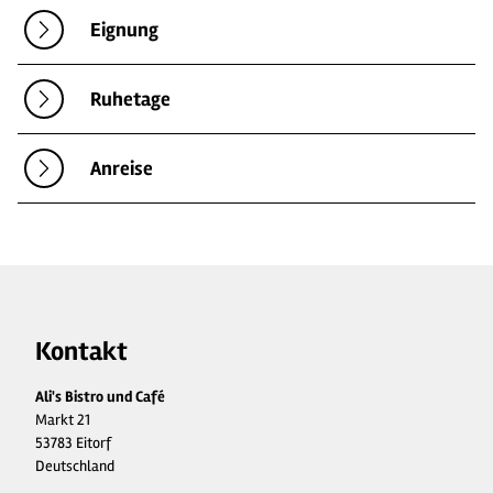
Eignung
Ruhetage
Anreise
Kontakt
Ali's Bistro und Café
Markt 21
53783 Eitorf
Deutschland