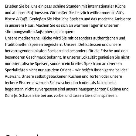
Erleben Sie bei uns ein paar schöne Stunden mit internationaler Küche
und all ihren Raffinessen. Wir heißen Sie herzlich willkommen in Ali´s
Bistro & Café. Genießen Sie köstliche Speisen und das moderne Ambiente
in unserem Haus. Machen Sie es sich an warmen Tagen in unserem
stimmungsvollen Außenbereich bequem.
Unsere mediterrane Küche wird Sie mit besonders authentischen und
traditionellen Speisen begeistern. Unsere Delikatessen und unsere
hervorragenden lokalen Speisen sind besonders für die Frische und den
besonderen Geschmack bekannt. In unserer Lokalität genießen Sie nicht
nur orientalische Speisen, sondern ein breites Spektrum an diversen
Spezialitäten nicht nur aus dem Orient – wir helfen Ihnen gerne bei der
Auswahl. Unsere selbst gebackenen Kuchen und Torten oder unsere
leckere Eiscreme werden Sie zwischendurch oder als Nachspeise
begeistern. nicht zu vergessen sind unsere hausgemachten Baklava und
Künefe. Schauen Sie bei uns vorbei und lassen Sie sich inspirieren.