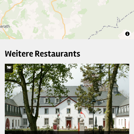
2
Weitere Restaurants
© Schloss Auel