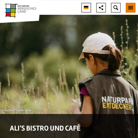
© Kaufland/ Carolin Lauer
ALI'S BISTRO UND CAFÉ