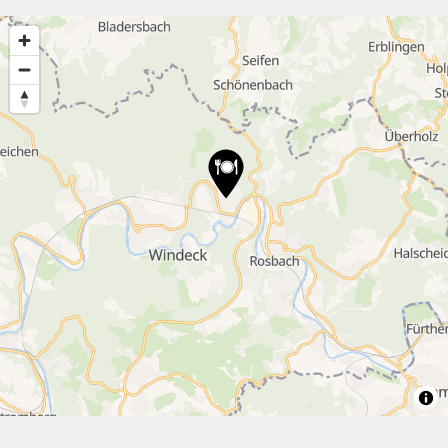
3
9
3
52
4
2