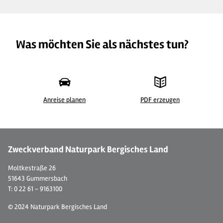
Was möchten Sie als nächstes tun?
Anreise planen
PDF erzeugen
©
Zweckverband Naturpark Bergisches Land
Moltkestraße 26
51643 Gummersbach
T: 0 22 61 - 9163100
© 2024 Naturpark Bergisches Land