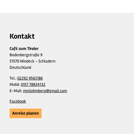
Kontakt
Café zum Tiroler
Bodenbergstraße 9
51570 Windeck - Schladern
Deutschland
Tel.:
02292 9563186
Mobil:
0157 78834132
E-Mail:
mmlohmberg@gmail.com
Facebook
Anreise planen