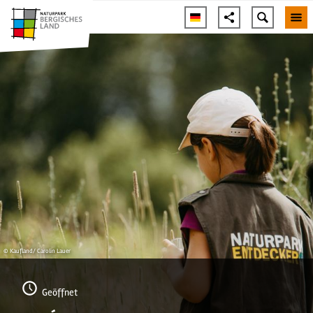
© Kaufland/ Carolin Lauer
Geöffnet