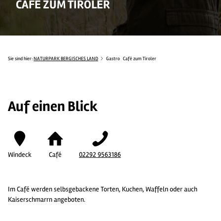
CAFÉ ZUM TIROLER
Sie sind hier:
NATURPARK BERGISCHES LAND
Gastro
Café zum Tiroler
Auf einen Blick
Windeck
Café
02292 9563186
Im Café werden selbsgebackene Torten, Kuchen, Waffeln oder auch
Kaiserschmarrn angeboten.