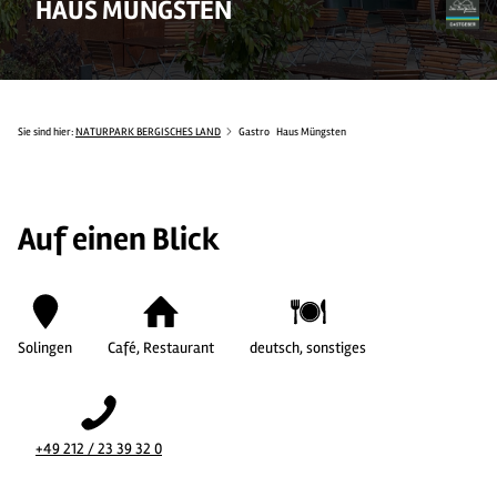
HAUS MÜNGSTEN
Sie sind hier:
NATURPARK BERGISCHES LAND
Gastro
Haus Müngsten
Auf einen Blick
Solingen
Café, Restaurant
deutsch, sonstiges
+49 212 / 23 39 32 0