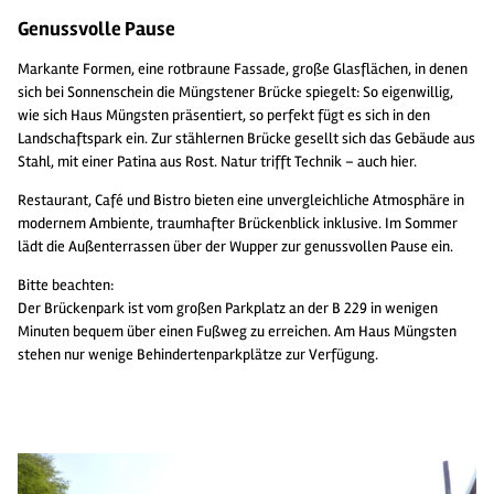
Genussvolle Pause
Markante Formen, eine rotbraune Fassade, große Glasflächen, in denen
sich bei Sonnenschein die Müngstener Brücke spiegelt: So eigenwillig,
wie sich Haus Müngsten präsentiert, so perfekt fügt es sich in den
Landschaftspark ein. Zur stählernen Brücke gesellt sich das Gebäude aus
Stahl, mit einer Patina aus Rost. Natur trifft Technik – auch hier.
Restaurant, Café und Bistro bieten eine unvergleichliche Atmosphäre in
modernem Ambiente, traumhafter Brückenblick inklusive. Im Sommer
lädt die Außenterrassen über der Wupper zur genussvollen Pause ein.
Bitte beachten:
Der Brückenpark ist vom großen Parkplatz an der B 229 in wenigen
Minuten bequem über einen Fußweg zu erreichen. Am Haus Müngsten
stehen nur wenige Behindertenparkplätze zur Verfügung.