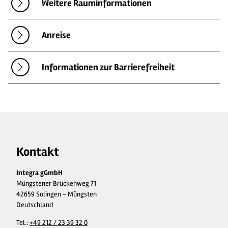
Weitere Rauminformationen
Anreise
Informationen zur Barrierefreiheit
Kontakt
Integra gGmbH
Müngstener Brückenweg 71
42659 Solingen - Müngsten
Deutschland
Tel.:
+49 212 / 23 39 32 0