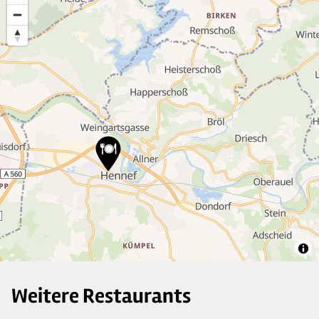
2
18
2
2
Weitere Restaurants