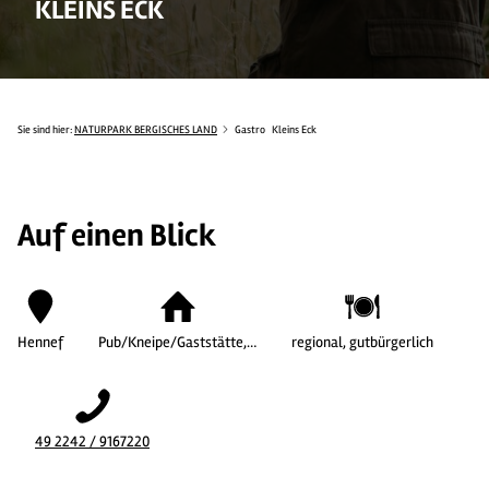
KLEINS ECK
Sie sind hier:
NATURPARK BERGISCHES LAND
Gastro
Kleins Eck
Auf einen Blick
Hennef
Pub/Kneipe/Gaststätte,…
regional, gutbürgerlich
49 2242 / 9167220