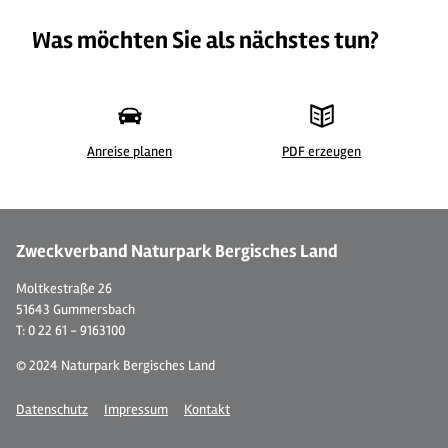
Was möchten Sie als nächstes tun?
Anreise planen
PDF erzeugen
© 
Zweckverband Naturpark Bergisches Land
Moltkestraße 26
51643 Gummersbach
T: 0 22 61 - 9163100
© 2024 Naturpark Bergisches Land
Datenschutz
Impressum
Kontakt