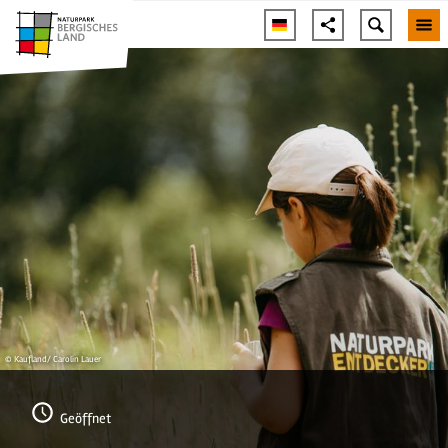
© Kaufland/ Carolin Lauer
Geöffnet