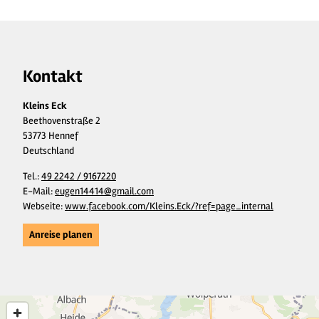
Kontakt
Kleins Eck
Beethovenstraße 2
53773 Hennef
Deutschland
Tel.:
49 2242 / 9167220
E-Mail:
eugen14414@gmail.com
Webseite:
www.facebook.com/Kleins.Eck/?ref=page_internal
Anreise planen