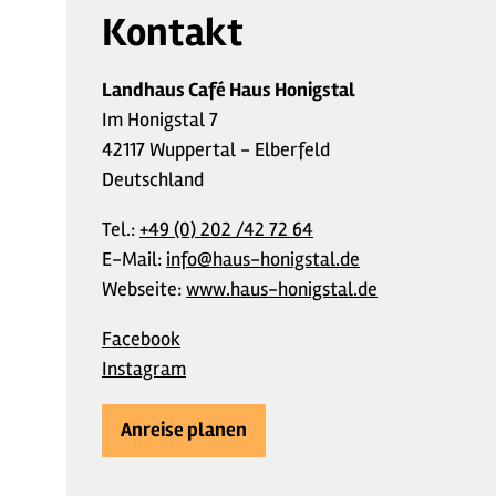
Kontakt
Landhaus Café Haus Honigstal
Im Honigstal 7
42117 Wuppertal - Elberfeld
Deutschland
Tel.:
+49 (0) 202 /42 72 64
E-Mail:
info@haus-honigstal.de
Webseite:
www.haus-honigstal.de
Facebook
Instagram
Anreise planen