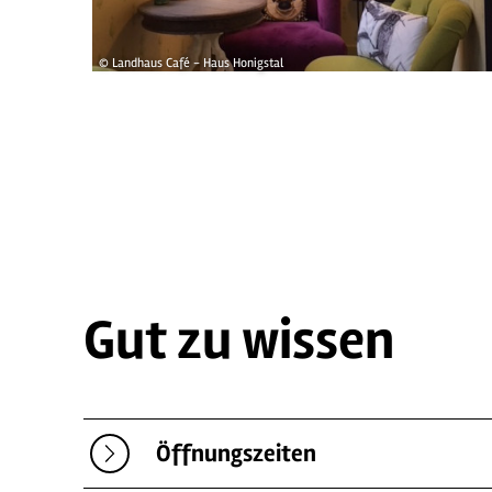
© Landhaus Café - Haus Honigstal
Gut zu wissen
Öffnungszeiten