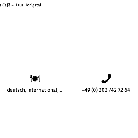
 Café - Haus Honigstal
deutsch, international,…
+49 (0) 202 /42 72 64