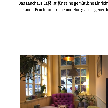
Das Landhaus Café ist für seine gemütliche Einri
bekannt. Fruchtaufstriche und Honig aus eigener I