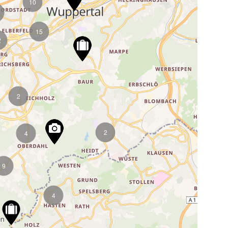
10
15
2
2
2
4
9
4