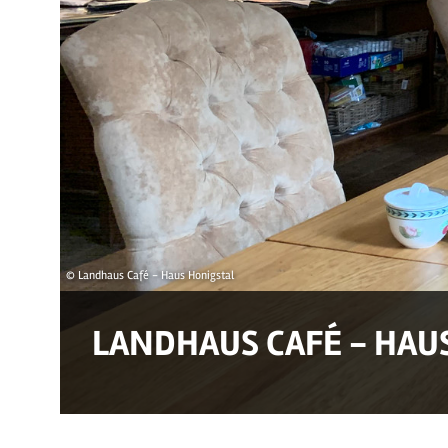
© Landhaus Café - Haus Honigstal
LANDHAUS CAFÉ - HAU