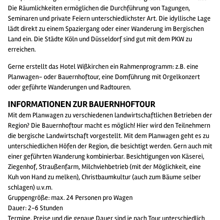
Die Räumlichkeiten ermöglichen die Durchführung von Tagungen,
Seminaren und private Feiern unterschiedlichster Art. Die idyllische Lage
lädt direkt zu einem Spaziergang oder einer Wanderung im Bergischen
Land ein. Die Städte Köln und Düsseldorf sind gut mit dem PKW zu
erreichen.
Gerne erstellt das Hotel Wißkirchen ein Rahmenprogramm: z.B. eine
Planwagen- oder Bauernhoftour, eine Domführung mit Orgelkonzert
oder geführte Wanderungen und Radtouren.
INFORMATIONEN ZUR BAUERNHOFTOUR
Mit dem Planwagen zu verschiedenen landwirtschaftlichen Betrieben der
Region? Die Bauernhoftour macht es möglich! Hier wird den Teilnehmern
die bergische Landwirtschaft vorgestellt. Mit dem Planwagen geht es zu
unterschiedlichen Höfen der Region, die besichtigt werden. Gern auch mit
einer geführten Wanderung kombinierbar. Besichtigungen von Käserei,
Ziegenhof, Straußenfarm, Milchviehbetrieb (mit der Möglichkeit, eine
Kuh von Hand zu melken), Christbaumkultur (auch zum Bäume selber
schlagen) u.v.m.
Gruppengröße: max. 24 Personen pro Wagen
Dauer: 2-6 Stunden
Termine, Preise und die genaue Dauer sind je nach Tour unterschiedlich