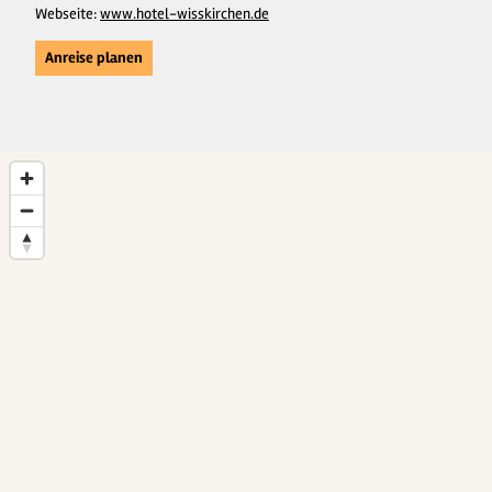
Webseite:
www.hotel-wisskirchen.de
Anreise planen