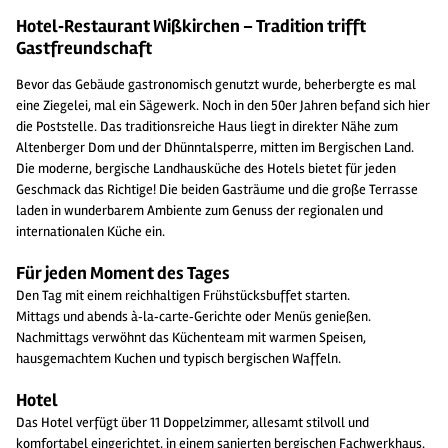
Hotel‑Restaurant Wißkirchen – Tradition trifft
Gastfreundschaft
Bevor das Gebäude gastronomisch genutzt wurde, beherbergte es mal
eine Ziegelei, mal ein Sägewerk. Noch in den 50er Jahren befand sich hier
die Poststelle. Das traditionsreiche Haus liegt in direkter Nähe zum
Altenberger Dom und der Dhünntalsperre, mitten im Bergischen Land.
Die moderne, bergische Landhausküche des Hotels bietet für jeden
Geschmack das Richtige! Die beiden Gasträume und die große Terrasse
laden in wunderbarem Ambiente zum Genuss der regionalen und
internationalen Küche ein.
Für jeden Moment des Tages
Den Tag mit einem reichhaltigen Frühstücksbuffet starten.
Mittags und abends à‑la‑carte‑Gerichte oder Menüs genießen.
Nachmittags verwöhnt das Küchenteam mit warmen Speisen,
hausgemachtem Kuchen und typisch bergischen Waffeln.
Hotel
Das Hotel verfügt über 11 Doppelzimmer, allesamt stilvoll und
komfortabel eingerichtet, in einem sanierten bergischen Fachwerkhaus.