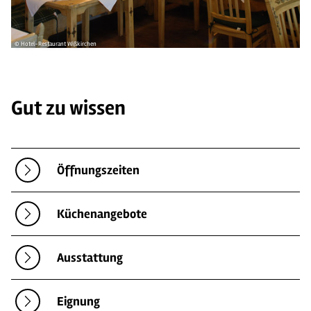
© Hotel-Restaurant Wißkirchen
Gut zu wissen
Öffnungszeiten
Küchenangebote
Ausstattung
Eignung