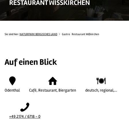
RESTAURANT WISSKIRCHEN
Sie sind hier:
NATURPARK BERGISCHES LAND
Gastro
Restaurant Wißkirchen
Auf einen Blick
Odenthal
Café, Restaurant, Biergarten
deutsch, regional,…
+49 2174 / 6718 - 0