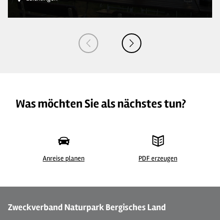
Was möchten Sie als nächstes tun?
Anreise planen
PDF erzeugen
© Hielscher Hof
© 
Zweckverband Naturpark Bergisches Land