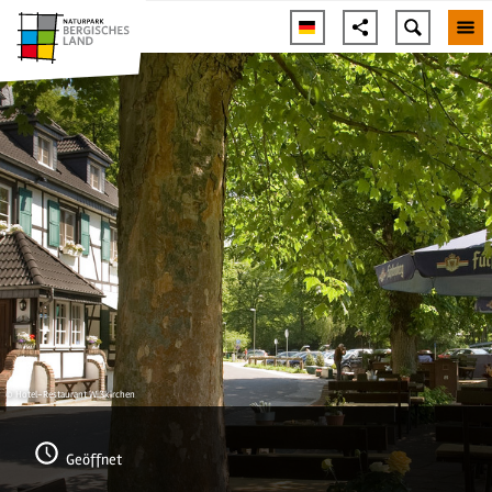
© Hotel-Restaurant Wißkirchen
Geöffnet