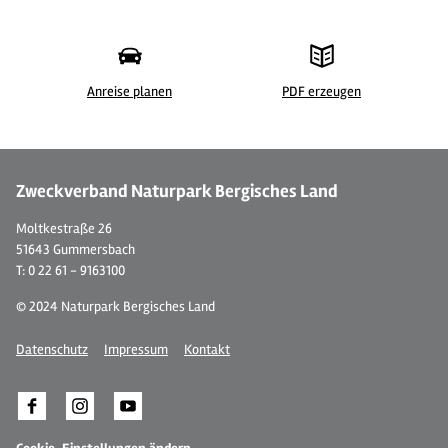
Anreise planen
PDF erzeugen
© Montana Hotel Gummersbach Nord, Tom Kattwinkel
Zweckverband Naturpark Bergisches Land
Moltkestraße 26
51643 Gummersbach
T: 0 22 61 - 9163100
© 2024 Naturpark Bergisches Land
Datenschutz
Impressum
Kontakt