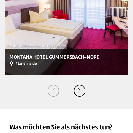
© Montana Hotel Gummersbach Nord, Tom Kattwinkel
MONTANA HOTEL GUMMERSBACH-NORD
Marienheide
Was möchten Sie als nächstes tun?