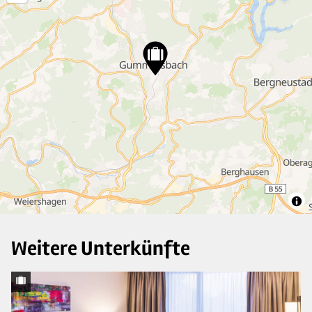
3
13
6
4
Weitere Unterkünfte