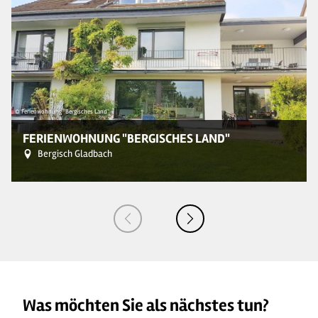
© Ferienwohnung "Bergisches Land"
© 
FERIENWOHNUNG "BERGISCHES LAND"
Bergisch Gladbach
Was möchten Sie als nächstes tun?