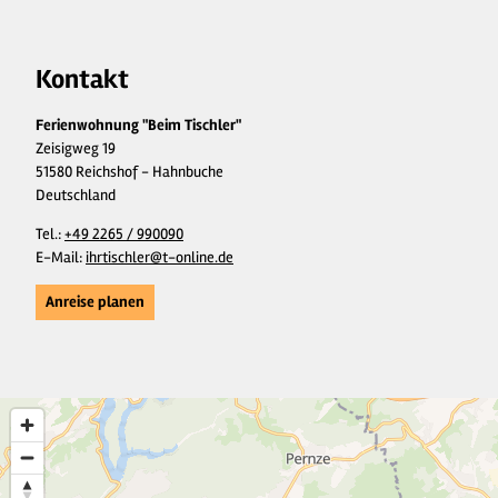
Kontakt
Ferienwohnung "Beim Tischler"
Zeisigweg 19
51580 Reichshof - Hahnbuche
Deutschland
Tel.:
+49 2265 / 990090
E-Mail:
ihrtischler@t-online.de
Anreise planen