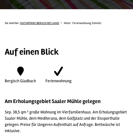
Sie sind hier:
NATURPARK BERGISCHES LAND
Hotel
Ferienwohnung Schmitz
Auf einen Blick
Bergisch Gladbach
Ferienwohnung
Am Erholungsgebiet Saaler Mühle gelegen
Sep. 38,5 qm ² große Wohnung im Vierfamilienhaus. Am Erholungsgebiet
Saaler Mühle, dem Mediterana, dem Golfplatz und der Eissporthalle
gelegen. Preise für längeren Aufenthalt auf Anfrage. Bettwäsche ist
inklusive.