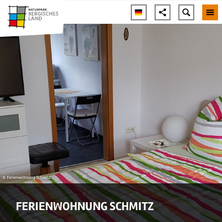
© Ferienwohnung Schmitz
FERIENWOHNUNG SCHMITZ