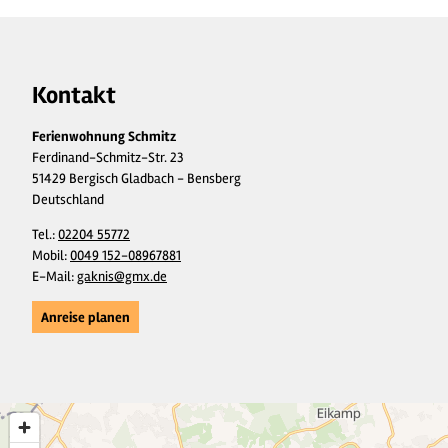
Kontakt
Ferienwohnung Schmitz
Ferdinand-Schmitz-Str. 23
51429 Bergisch Gladbach - Bensberg
Deutschland
Tel.:
02204 55772
Mobil:
0049 152-08967881
E-Mail:
gaknis@gmx.de
Anreise planen